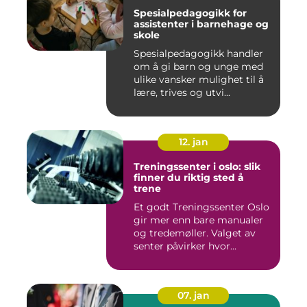
Spesialpedagogikk for
assistenter i barnehage og
skole
Spesialpedagogikk handler
om å gi barn og unge med
ulike vansker mulighet til å
lære, trives og utvi...
12. jan
Treningssenter i oslo: slik
finner du riktig sted å
trene
Et godt Treningssenter Oslo
gir mer enn bare manualer
og tredemøller. Valget av
senter påvirker hvor...
07. jan