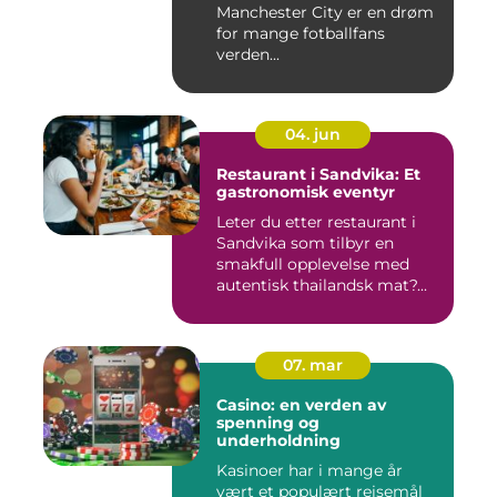
Manchester City er en drøm
for mange fotballfans
verden...
04. jun
Restaurant i Sandvika: Et
gastronomisk eventyr
Leter du etter restaurant i
Sandvika som tilbyr en
smakfull opplevelse med
autentisk thailandsk mat?...
07. mar
Casino: en verden av
spenning og
underholdning
Kasinoer har i mange år
vært et populært reisemål