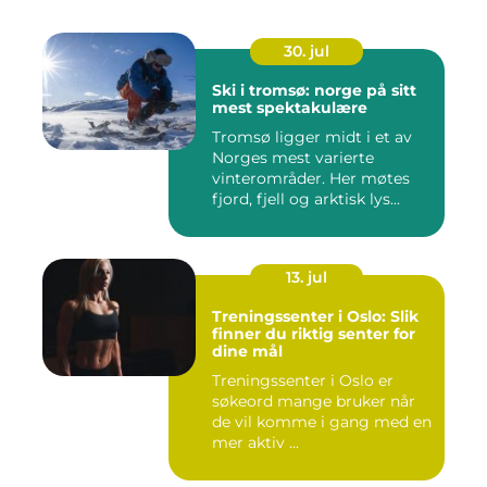
30. jul
Ski i tromsø: norge på sitt
mest spektakulære
Tromsø ligger midt i et av
Norges mest varierte
vinterområder. Her møtes
fjord, fjell og arktisk lys...
13. jul
Treningssenter i Oslo: Slik
finner du riktig senter for
dine mål
Treningssenter i Oslo er
søkeord mange bruker når
de vil komme i gang med en
mer aktiv ...