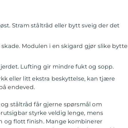
st. Stram ståltråd eller bytt sveig der det
d skade. Modulen i en skigard gjør slike bytte
erdet. Lufting gir mindre fukt og sopp.
 eller litt ekstra beskyttelse, kan tjære
 på endeved.
 og ståltråd får gjerne spørsmål om
forutsigbar styrke veldig lenge, mens
on og flott finish. Mange kombinerer