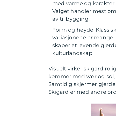
med varme og karakter. S
Valget handler mest om
av til bygging.
Form og høyde: Klassisk
variasjonene er mange. 
skaper et levende gjerde
kulturlandskap.
Visuelt virker skigard rol
kommer med vær og sol, st
Samtidig skjermer gjerde f
Skigard er med andre ord