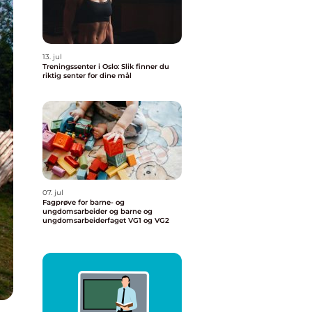
13. jul
Treningssenter i Oslo: Slik finner du
riktig senter for dine mål
07. jul
Fagprøve for barne- og
ungdomsarbeider og barne og
ungdomsarbeiderfaget VG1 og VG2