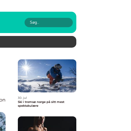
30. jul
ion
Ski i tromsø: norge på sitt mest
spektakulære