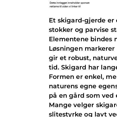
Et skigard-gjerde er 
stokker og parvise st
Elementene bindes me
Løsningen markerer 
gir et robust, natur
tid. Skigard har lang
Formen er enkel, m
naturens egne egensk
på en gård som ved e
Mange velger skigard
slitestyrke og lavt ve