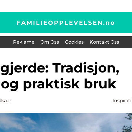
FAMILIEOPPLEVELSEN.
no
Reklame
Om Oss
Cookies
Kontakt Oss
 og praktisk bruk
Skaar
Inspirat