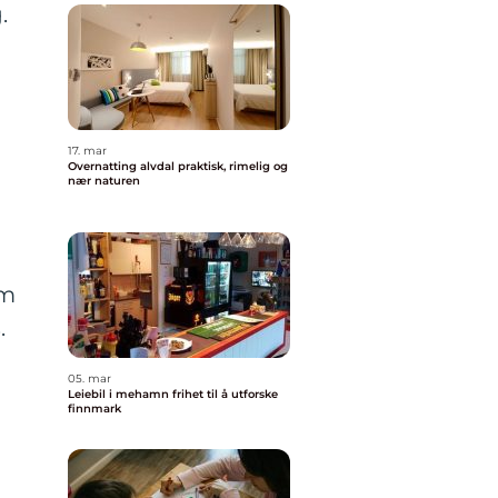
.
17. mar
Overnatting alvdal praktisk, rimelig og
nær naturen
om
.
05. mar
Leiebil i mehamn frihet til å utforske
finnmark