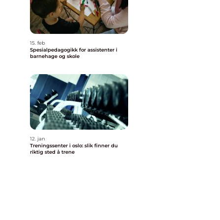
15. feb
Spesialpedagogikk for assistenter i
barnehage og skole
12. jan
Treningssenter i oslo: slik finner du
riktig sted å trene