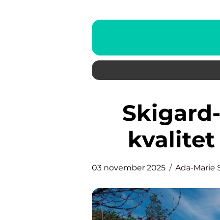
Skigard-gjerde: Tradisjon,
kvalitet
03 november 2025
Ada-Marie 