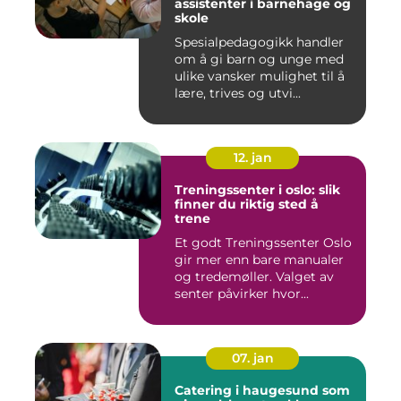
assistenter i barnehage og
skole
Spesialpedagogikk handler
om å gi barn og unge med
ulike vansker mulighet til å
lære, trives og utvi...
12. jan
Treningssenter i oslo: slik
finner du riktig sted å
trene
Et godt Treningssenter Oslo
gir mer enn bare manualer
og tredemøller. Valget av
senter påvirker hvor...
07. jan
Catering i haugesund som