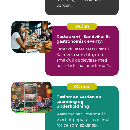
verden...
04. jun
Restaurant i Sandvika: Et
gastronomisk eventyr
Leter du etter restaurant i
Sandvika som tilbyr en
smakfull opplevelse med
autentisk thailandsk mat?...
07. mar
Casino: en verden av
spenning og
underholdning
Kasinoer har i mange år
vært et populært reisemål
for de som søker sp...