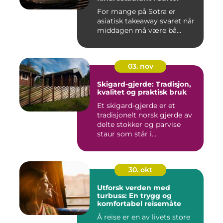
For mange på Sotra er
asiatisk takeaway svaret når
middagen må være bå...
03. nov
Skigard-gjerde: Tradisjon,
kvalitet og praktisk bruk
Et skigard-gjerde er et
tradisjonelt norsk gjerde av
delte stokker og parvise
staur som står i...
30. okt
Utforsk verden med
turbuss: En trygg og
komfortabel reisemåte
Å reise er en av livets store