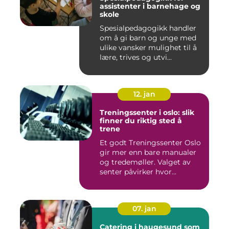
assistenter i barnehage og
skole
Spesialpedagogikk handler
om å gi barn og unge med
ulike vansker mulighet til å
lære, trives og utvi...
12. jan
Treningssenter i oslo: slik
finner du riktig sted å
trene
Et godt Treningssenter Oslo
gir mer enn bare manualer
og tredemøller. Valget av
senter påvirker hvor...
07. jan
Catering i haugesund som