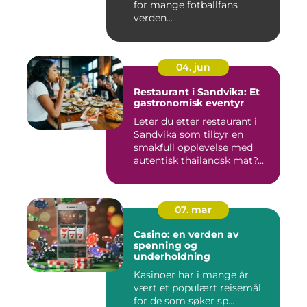
for mange fotballfans
verden...
04. jun
Restaurant i Sandvika: Et
gastronomisk eventyr
Leter du etter restaurant i
Sandvika som tilbyr en
smakfull opplevelse med
autentisk thailandsk mat?...
07. mar
Casino: en verden av
spenning og
underholdning
Kasinoer har i mange år
vært et populært reisemål
for de som søker sp...