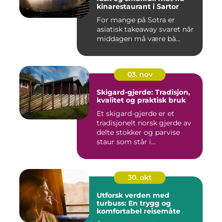
kinarestaurant i Sartor
For mange på Sotra er
asiatisk takeaway svaret når
middagen må være bå...
03. nov
Skigard-gjerde: Tradisjon,
kvalitet og praktisk bruk
Et skigard-gjerde er et
tradisjonelt norsk gjerde av
delte stokker og parvise
staur som står i...
30. okt
Utforsk verden med
turbuss: En trygg og
komfortabel reisemåte