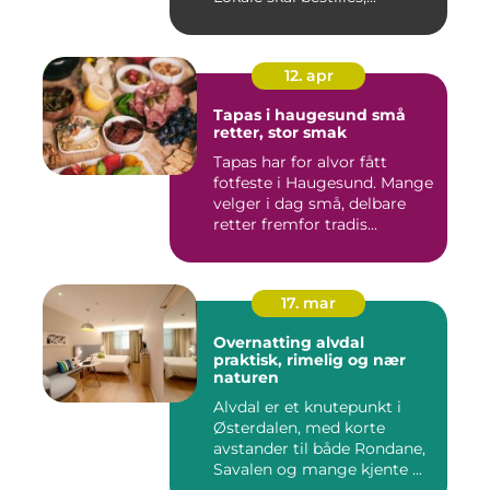
12. apr
Tapas i haugesund små
retter, stor smak
Tapas har for alvor fått
fotfeste i Haugesund. Mange
velger i dag små, delbare
retter fremfor tradis...
17. mar
Overnatting alvdal
praktisk, rimelig og nær
naturen
Alvdal er et knutepunkt i
Østerdalen, med korte
avstander til både Rondane,
Savalen og mange kjente ...