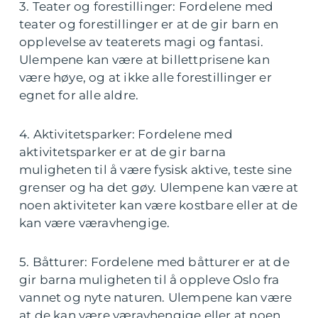
3. Teater og forestillinger: Fordelene med
teater og forestillinger er at de gir barn en
opplevelse av teaterets magi og fantasi.
Ulempene kan være at billettprisene kan
være høye, og at ikke alle forestillinger er
egnet for alle aldre.
4. Aktivitetsparker: Fordelene med
aktivitetsparker er at de gir barna
muligheten til å være fysisk aktive, teste sine
grenser og ha det gøy. Ulempene kan være at
noen aktiviteter kan være kostbare eller at de
kan være væravhengige.
5. Båtturer: Fordelene med båtturer er at de
gir barna muligheten til å oppleve Oslo fra
vannet og nyte naturen. Ulempene kan være
at de kan være væravhengige eller at noen