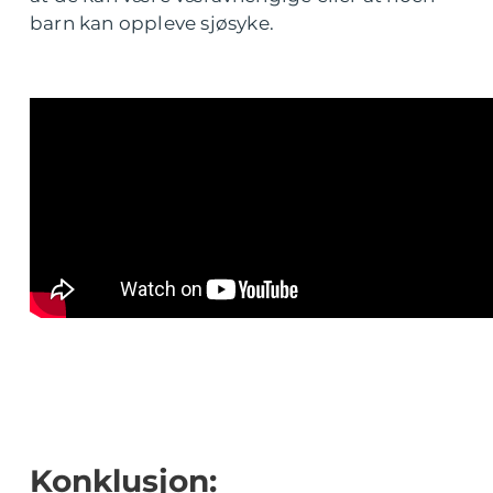
barn kan oppleve sjøsyke.
Konklusjon: