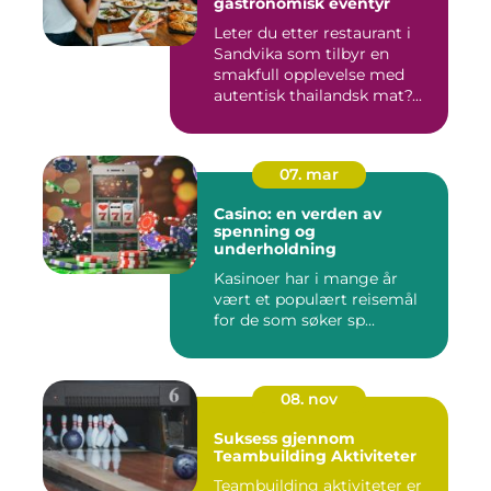
gastronomisk eventyr
Leter du etter restaurant i
Sandvika som tilbyr en
smakfull opplevelse med
autentisk thailandsk mat?...
07. mar
Casino: en verden av
spenning og
underholdning
Kasinoer har i mange år
vært et populært reisemål
for de som søker sp...
08. nov
Suksess gjennom
Teambuilding Aktiviteter
Teambuilding aktiviteter er