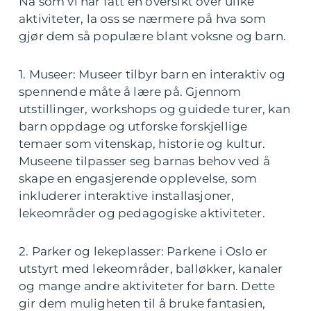
Nå som vi har fått en oversikt over ulike
aktiviteter, la oss se nærmere på hva som
gjør dem så populære blant voksne og barn.
1. Museer: Museer tilbyr barn en interaktiv og
spennende måte å lære på. Gjennom
utstillinger, workshops og guidede turer, kan
barn oppdage og utforske forskjellige
temaer som vitenskap, historie og kultur.
Museene tilpasser seg barnas behov ved å
skape en engasjerende opplevelse, som
inkluderer interaktive installasjoner,
lekeområder og pedagogiske aktiviteter.
2. Parker og lekeplasser: Parkene i Oslo er
utstyrt med lekeområder, balløkker, kanaler
og mange andre aktiviteter for barn. Dette
gir dem muligheten til å bruke fantasien,