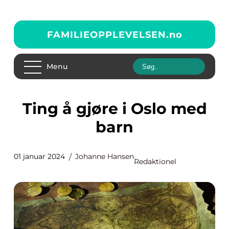
FAMILIEOPPLEVELSEN.
no
Menu
Ting å gjøre i Oslo med
barn
01 januar 2024
Johanne Hansen
Redaktionel