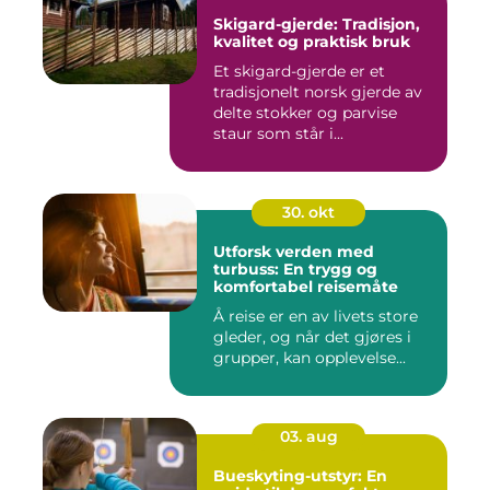
Skigard-gjerde: Tradisjon,
kvalitet og praktisk bruk
Et skigard-gjerde er et
tradisjonelt norsk gjerde av
delte stokker og parvise
staur som står i...
30. okt
Utforsk verden med
turbuss: En trygg og
komfortabel reisemåte
Å reise er en av livets store
gleder, og når det gjøres i
grupper, kan opplevelse...
03. aug
Bueskyting-utstyr: En