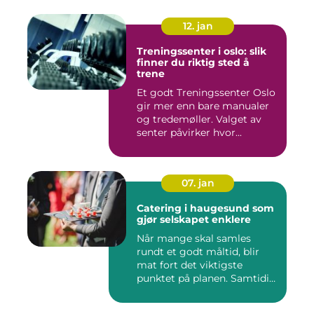
12. jan
Treningssenter i oslo: slik
finner du riktig sted å
trene
Et godt Treningssenter Oslo
gir mer enn bare manualer
og tredemøller. Valget av
senter påvirker hvor...
07. jan
Catering i haugesund som
gjør selskapet enklere
Når mange skal samles
rundt et godt måltid, blir
mat fort det viktigste
punktet på planen. Samtidig
...