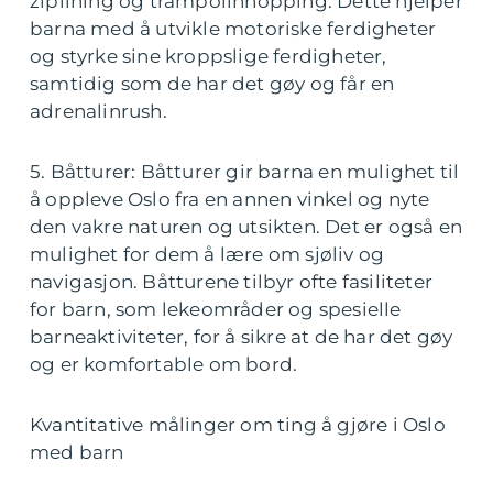
ziplining og trampolinhopping. Dette hjelper
barna med å utvikle motoriske ferdigheter
og styrke sine kroppslige ferdigheter,
samtidig som de har det gøy og får en
adrenalinrush.
5. Båtturer: Båtturer gir barna en mulighet til
å oppleve Oslo fra en annen vinkel og nyte
den vakre naturen og utsikten. Det er også en
mulighet for dem å lære om sjøliv og
navigasjon. Båtturene tilbyr ofte fasiliteter
for barn, som lekeområder og spesielle
barneaktiviteter, for å sikre at de har det gøy
og er komfortable om bord.
Kvantitative målinger om ting å gjøre i Oslo
med barn