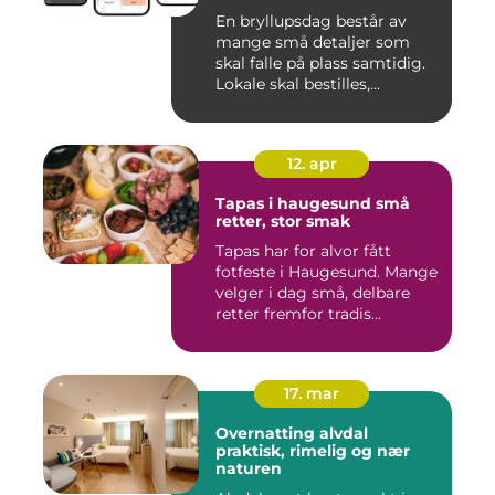
En bryllupsdag består av
mange små detaljer som
skal falle på plass samtidig.
Lokale skal bestilles,...
12. apr
Tapas i haugesund små
retter, stor smak
Tapas har for alvor fått
fotfeste i Haugesund. Mange
velger i dag små, delbare
retter fremfor tradis...
17. mar
Overnatting alvdal
praktisk, rimelig og nær
naturen