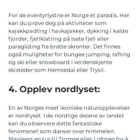
For de eventyrlystne er Norge et paradis. Her
kan du prøve deg på aktiviteter som
kajakkpadling i havkajakker, dykking i kalde
fjorder, fjellklatring på isete fjell eller
paragliding fra bratte skrenter. Det finnes
også muligheter for bungee jumping, rafting
og ski eller snowboard i verdenskjente
skisteder som Hemsedal eller Trysil.
4. Opplev nordlyset:
En av Norges mest ikoniske naturopplevelser
er nordlyset. I de nordlige delene av landet
kan du observere dette fantastiske
fenomenet som danser over himmelen.
Planlegg en tur til Tromsø eller Lofoten for å