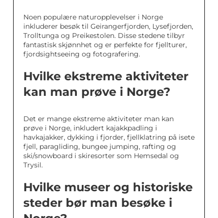
Noen populære naturopplevelser i Norge
inkluderer besøk til Geirangerfjorden, Lysefjorden,
Trolltunga og Preikestolen. Disse stedene tilbyr
fantastisk skjønnhet og er perfekte for fjellturer,
fjordsightseeing og fotografering.
Hvilke ekstreme aktiviteter
kan man prøve i Norge?
Det er mange ekstreme aktiviteter man kan
prøve i Norge, inkludert kajakkpadling i
havkajakker, dykking i fjorder, fjellklatring på isete
fjell, paragliding, bungee jumping, rafting og
ski/snowboard i skiresorter som Hemsedal og
Trysil.
Hvilke museer og historiske
steder bør man besøke i