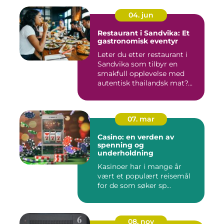
04. jun
Restaurant i Sandvika: Et
gastronomisk eventyr
Leter du etter restaurant i
Sandvika som tilbyr en
smakfull opplevelse med
autentisk thailandsk mat?...
07. mar
Casino: en verden av
spenning og
underholdning
Kasinoer har i mange år
vært et populært reisemål
for de som søker sp...
08. nov