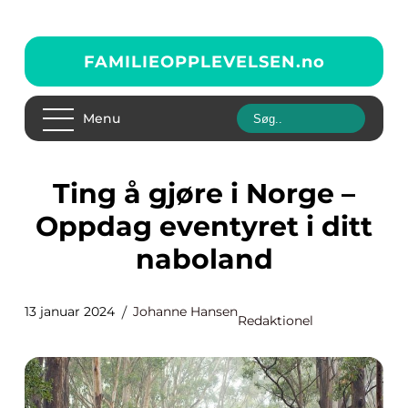
FAMILIEOPPLEVELSEN.
no
Menu
Ting å gjøre i Norge –
Oppdag eventyret i ditt
naboland
13 januar 2024
Johanne Hansen
Redaktionel