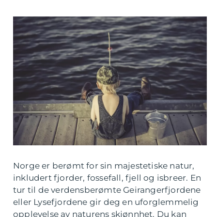
Norge er berømt for sin majestetiske natur,
inkludert fjorder, fossefall, fjell og isbreer. En
tur til de verdensberømte Geirangerfjordene
eller Lysefjordene gir deg en uforglemmelig
opplevelse av naturens skjønnhet. Du kan