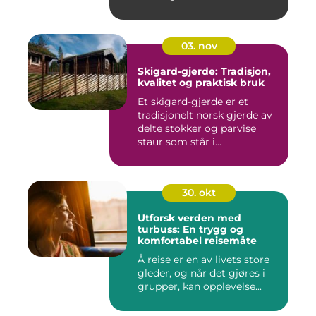
03. nov
Skigard-gjerde: Tradisjon,
kvalitet og praktisk bruk
Et skigard-gjerde er et
tradisjonelt norsk gjerde av
delte stokker og parvise
staur som står i...
30. okt
Utforsk verden med
turbuss: En trygg og
komfortabel reisemåte
Å reise er en av livets store
gleder, og når det gjøres i
grupper, kan opplevelse...