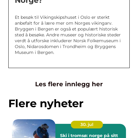
Norge?
Et besøk til Vikingskipshuset i Oslo er sterkt
anbefalt for å lære mer om Norges vikingarv.
Bryggen i Bergen er også et populært historisk
sted å besøke. Andre museer og historiske steder
verdt å utforske inkluderer Norsk Folkemuseum i
Oslo, Nidarosdomen i Trondheim og Bryggens
Museum i Bergen.
Les flere innlegg her
Flere nyheter
30. jul
Ski i tromsø: norge på sitt