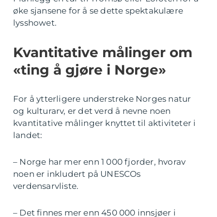
øke sjansene for å se dette spektakulære
lysshowet.
Kvantitative målinger om
«ting å gjøre i Norge»
For å ytterligere understreke Norges natur
og kulturarv, er det verd å nevne noen
kvantitative målinger knyttet til aktiviteter i
landet:
– Norge har mer enn 1 000 fjorder, hvorav
noen er inkludert på UNESCOs
verdensarvliste.
– Det finnes mer enn 450 000 innsjøer i