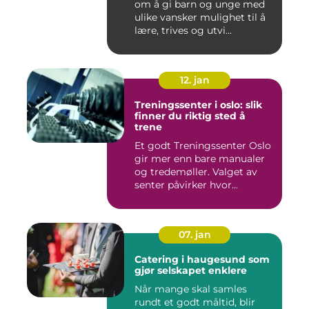
om å gi barn og unge med
ulike vansker mulighet til å
lære, trives og utvi...
12. jan
Treningssenter i oslo: slik
finner du riktig sted å
trene
Et godt Treningssenter Oslo
gir mer enn bare manualer
og tredemøller. Valget av
senter påvirker hvor...
07. jan
Catering i haugesund som
gjør selskapet enklere
Når mange skal samles
rundt et godt måltid, blir