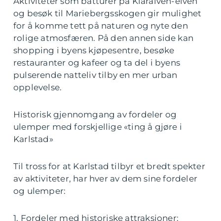
Aktiviteter som båtturer på Klarälven-elven
og besøk til Mariebergsskogen gir mulighet
for å komme tett på naturen og nyte den
rolige atmosfæren. På den annen side kan
shopping i byens kjøpesentre, besøke
restauranter og kafeer og ta del i byens
pulserende natteliv tilby en mer urban
opplevelse.
Historisk gjennomgang av fordeler og
ulemper med forskjellige «ting å gjøre i
Karlstad»
Til tross for at Karlstad tilbyr et bredt spekter
av aktiviteter, har hver av dem sine fordeler
og ulemper:
1. Fordeler med historiske attraksjoner: