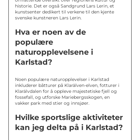
omfattende oversikt over regionens kultur og
historie. Det er også Sandgrund Lars Lerin, et
kunstsenter dedikert til verkene til den kjente
svenske kunstneren Lars Lerin.
Hva er noen av de
populære
naturopplevelsene i
Karlstad?
Noen populære naturopplevelser i Karlstad
inkluderer båtturer på Klarälven-elven, fotturer i
Klarälvdalen for å oppleve majestetiske fjell og
fossefall, og utforske Mariebergsskogen, en
vakker park med stier og innsjøer.
Hvilke sportslige aktiviteter
kan jeg delta på i Karlstad?