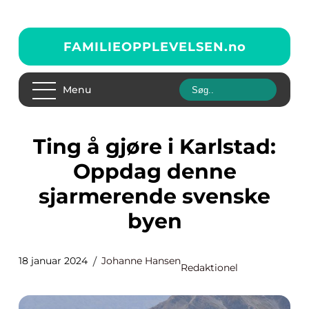
FAMILIEOPPLEVELSEN.
no
Menu
Ting å gjøre i Karlstad:
Oppdag denne
sjarmerende svenske
byen
18 januar 2024
Johanne Hansen
Redaktionel