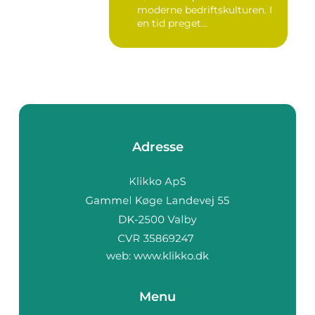
moderne bedriftskulturen. I
en tid preget...
Adresse
web:
www.klikko.dk
Menu