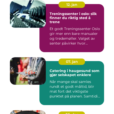
12. jan
Treningssenter i oslo: slik
finner du riktig sted å
trene
Et godt Treningssenter Oslo
gir mer enn bare manualer
og tredemøller. Valget av
senter påvirker hvor...
07. jan
Catering i haugesund som
gjør selskapet enklere
Når mange skal samles
rundt et godt måltid, blir
mat fort det viktigste
punktet på planen. Samtidig
...