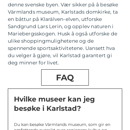
denne svenske byen. Vær sikker på å besøke
Värmlands museum, Karlstads domkirke, ta
en båttur på Klarälven-elven, utforske
Sandgrund Lars Lerin, og opplev naturen i
Mariebergsskogen. Husk å også utforske de
ulike shoppingmulighetene og de
spennende sportsaktivitetene. Uansett hva
du velger å gjøre, vil Karlstad garantert gi
deg minner for livet.
FAQ
Hvilke museer kan jeg
besøke i Karlstad?
Du kan besøke Värmlands museum, som gir en