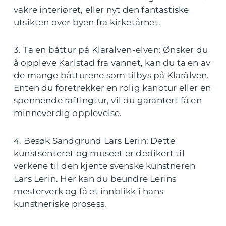
vakre interiøret, eller nyt den fantastiske
utsikten over byen fra kirketårnet.
3. Ta en båttur på Klarälven-elven: Ønsker du
å oppleve Karlstad fra vannet, kan du ta en av
de mange båtturene som tilbys på Klarälven.
Enten du foretrekker en rolig kanotur eller en
spennende raftingtur, vil du garantert få en
minneverdig opplevelse.
4. Besøk Sandgrund Lars Lerin: Dette
kunstsenteret og museet er dedikert til
verkene til den kjente svenske kunstneren
Lars Lerin. Her kan du beundre Lerins
mesterverk og få et innblikk i hans
kunstneriske prosess.