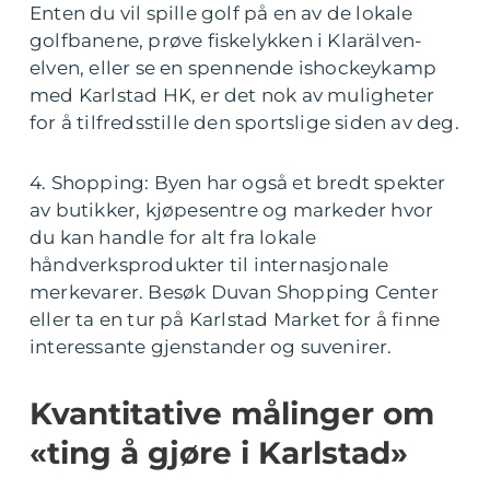
Enten du vil spille golf på en av de lokale
golfbanene, prøve fiskelykken i Klarälven-
elven, eller se en spennende ishockeykamp
med Karlstad HK, er det nok av muligheter
for å tilfredsstille den sportslige siden av deg.
4. Shopping: Byen har også et bredt spekter
av butikker, kjøpesentre og markeder hvor
du kan handle for alt fra lokale
håndverksprodukter til internasjonale
merkevarer. Besøk Duvan Shopping Center
eller ta en tur på Karlstad Market for å finne
interessante gjenstander og suvenirer.
Kvantitative målinger om
«ting å gjøre i Karlstad»