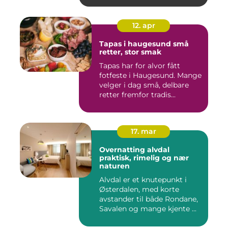
12. apr
Tapas i haugesund små
retter, stor smak
Tapas har for alvor fått
fotfeste i Haugesund. Mange
velger i dag små, delbare
retter fremfor tradis...
17. mar
Overnatting alvdal
praktisk, rimelig og nær
naturen
Alvdal er et knutepunkt i
Østerdalen, med korte
avstander til både Rondane,
Savalen og mange kjente ...