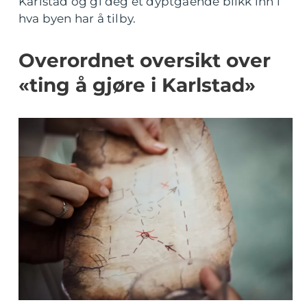
Karlstad og gi deg et dyptgående blikk inn i
hva byen har å tilby.
Overordnet oversikt over
«ting å gjøre i Karlstad»