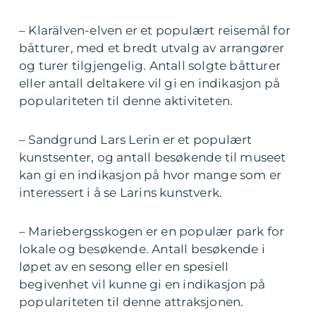
– Klarälven-elven er et populært reisemål for
båtturer, med et bredt utvalg av arrangører
og turer tilgjengelig. Antall solgte båtturer
eller antall deltakere vil gi en indikasjon på
populariteten til denne aktiviteten.
– Sandgrund Lars Lerin er et populært
kunstsenter, og antall besøkende til museet
kan gi en indikasjon på hvor mange som er
interessert i å se Larins kunstverk.
– Mariebergsskogen er en populær park for
lokale og besøkende. Antall besøkende i
løpet av en sesong eller en spesiell
begivenhet vil kunne gi en indikasjon på
populariteten til denne attraksjonen.