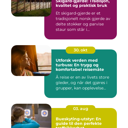
Skigard-gjerde: Tradisjon,
kvalitet og praktisk bruk
Et skigard-gjerde er et
tradisjonelt norsk gjerde av
delte stokker og parvise
staur som står i...
30. okt
Utforsk verden med
turbuss: En trygg og
komfortabel reisemåte
Å reise er en av livets store
gleder, og når det gjøres i
grupper, kan opplevelse...
03. aug
Bueskyting-utstyr: En
guide til den perfekte