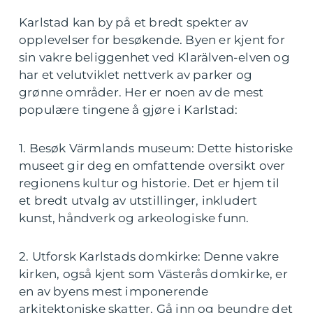
Karlstad kan by på et bredt spekter av
opplevelser for besøkende. Byen er kjent for
sin vakre beliggenhet ved Klarälven-elven og
har et velutviklet nettverk av parker og
grønne områder. Her er noen av de mest
populære tingene å gjøre i Karlstad:
1. Besøk Värmlands museum: Dette historiske
museet gir deg en omfattende oversikt over
regionens kultur og historie. Det er hjem til
et bredt utvalg av utstillinger, inkludert
kunst, håndverk og arkeologiske funn.
2. Utforsk Karlstads domkirke: Denne vakre
kirken, også kjent som Västerås domkirke, er
en av byens mest imponerende
arkitektoniske skatter. Gå inn og beundre det