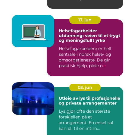
17. jun
Helsefagarbeider
utdanning: veien til et trygt
og meningsfullt yrke
Helsefagarbeidere er helt
sentrale i norsk helse- og
omsorgstjeneste. De gir
praktisk hjelp, pleie o...
03. jun
Utleie av lys til profesjonelle
og private arrangementer
Lys gjør ofte den største
forskjellen på et
arrangement. En enkel sal
kan bli til en intim
konsertsc...