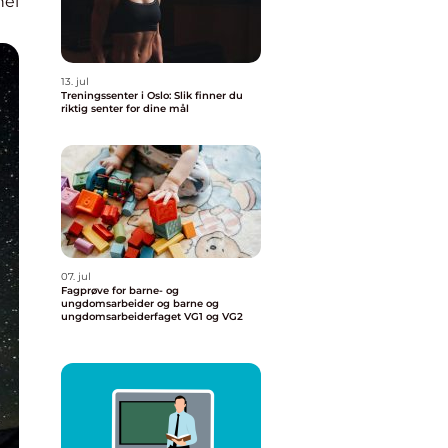
nel
13. jul
Treningssenter i Oslo: Slik finner du
riktig senter for dine mål
07. jul
Fagprøve for barne- og
ungdomsarbeider og barne og
ungdomsarbeiderfaget VG1 og VG2