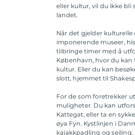
eller kultur, vil du ikke 
landet.
Når det gjelder kulturelle
imponerende museer, histo
tilbringe timer med å ut
København, hvor du kan 
kultur. Eller du kan be
slott, hjemmet til Shakes
For de som foretrekker u
muligheter. Du kan utfor
Kattegat, eller ta en syk
øya Fyn. Kystlinjen i Dan
kajakkpadling og seiling.