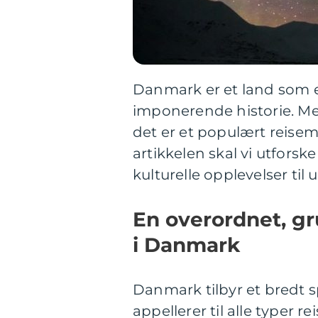
Danmark er et land som er
imponerende historie. Med
det er et populært reise
artikkelen skal vi utforsk
kulturelle opplevelser til 
En overordnet, gr
i Danmark
Danmark tilbyr et bredt s
appellerer til alle typer r