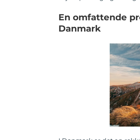
En omfattende pre
Danmark