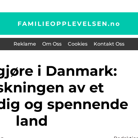
FAMILIEOPPLEVELSEN.
no
Reklame
Om Oss
Cookies
Kontakt Oss
skningen av et
dig og spennende
land