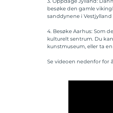
3. Oppdage Jylland: Danm
besøke den gamle vikingb
sanddynene i Vestjylland el
4. Besøke Aarhus: Som de
kulturelt sentrum. Du ka
kunstmuseum, eller ta en
Se videoen nedenfor for å 