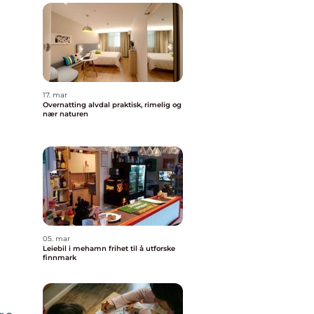
17. mar
Overnatting alvdal praktisk, rimelig og
nær naturen
05. mar
Leiebil i mehamn frihet til å utforske
finnmark