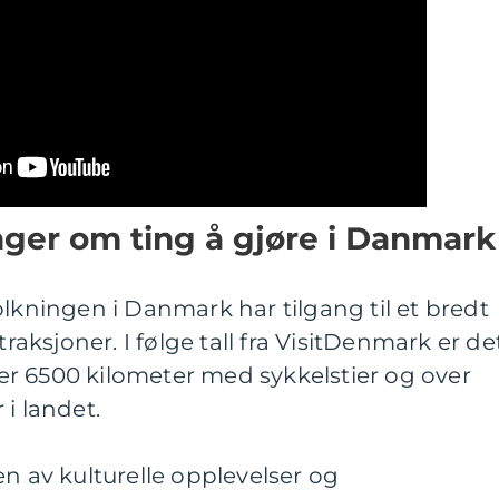
nger om ting å gjøre i Danmark
olkningen i Danmark har tilgang til et bredt
traksjoner. I følge tall fra VisitDenmark er de
r 6500 kilometer med sykkelstier og over
i landet.
en av kulturelle opplevelser og