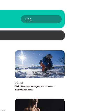
30. jul
Ski i tromsø: norge på sitt mest
spektakulære