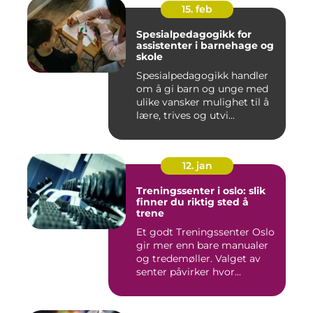
15. feb
Spesialpedagogikk for
assistenter i barnehage og
skole
Spesialpedagogikk handler
om å gi barn og unge med
ulike vansker mulighet til å
lære, trives og utvi...
12. jan
Treningssenter i oslo: slik
finner du riktig sted å
trene
Et godt Treningssenter Oslo
gir mer enn bare manualer
og tredemøller. Valget av
senter påvirker hvor...