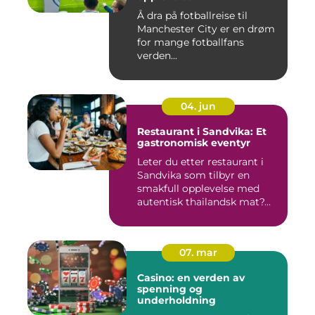
Å dra på fotballreise til
Manchester City er en drøm
for mange fotballfans
verden...
04. jun
Restaurant i Sandvika: Et
gastronomisk eventyr
Leter du etter restaurant i
Sandvika som tilbyr en
smakfull opplevelse med
autentisk thailandsk mat?...
07. mar
Casino: en verden av
spenning og
underholdning