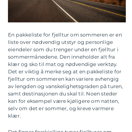
En pakkeliste for fjelltur om sommeren er en
liste over nødvendig utstyr og personlige
eiendeler som du trenger under en fjelltur i
sommermånedene. Den inneholder alt fra
klær og sko til mat og nødvendige verktøy.
Det er viktig å merke seg at en pakkeliste for
fjelltur om sommeren kan variere avhengig
av lengden og vanskelighetsgraden på turen,
samt destinasjonen du skal til. Noen steder
kan for eksempel være kjøligere om natten,
selv om det er sommer, og kreve varmere
klær.