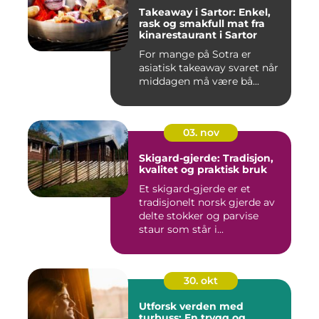
Takeaway i Sartor: Enkel,
rask og smakfull mat fra
kinarestaurant i Sartor
For mange på Sotra er
asiatisk takeaway svaret når
middagen må være bå...
03. nov
Skigard-gjerde: Tradisjon,
kvalitet og praktisk bruk
Et skigard-gjerde er et
tradisjonelt norsk gjerde av
delte stokker og parvise
staur som står i...
30. okt
Utforsk verden med
turbuss: En trygg og