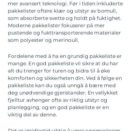
mer avansert teknologi. Før i tiden inkluderte
pakkelister oftere klær og utstyr av bomull,
som absorberte svette og holdt på fuktighet.
Moderne pakkelister fokuserer på mer
pustende og fukttransporterende materialer
som polyester og merinoull.
Fordelene med å ha en grundig pakkeliste er
mange. En god pakkeliste vil sikre at du har
alt du trenger for turen og bidra til å øke
komforten og sikkerheten din. Ved å følge en
pakkeliste kan du også unngå å bære med
deg unødvendige gjenstander. En vellykket
fjelltur avhenger ofte av riktig utstyr og
planlegging, og en god pakkeliste er en
viktig del av denne.
Det er imidlertid viktig å være oppmerksom