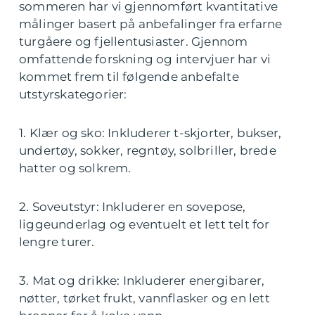
sommeren har vi gjennomført kvantitative
målinger basert på anbefalinger fra erfarne
turgåere og fjellentusiaster. Gjennom
omfattende forskning og intervjuer har vi
kommet frem til følgende anbefalte
utstyrskategorier:
1. Klær og sko: Inkluderer t-skjorter, bukser,
undertøy, sokker, regntøy, solbriller, brede
hatter og solkrem.
2. Soveutstyr: Inkluderer en sovepose,
liggeunderlag og eventuelt et lett telt for
lengre turer.
3. Mat og drikke: Inkluderer energibarer,
nøtter, tørket frukt, vannflasker og en lett