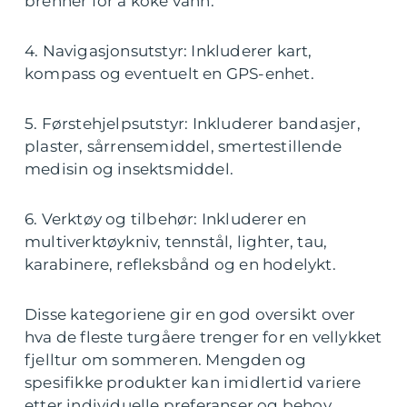
brenner for å koke vann.
4. Navigasjonsutstyr: Inkluderer kart,
kompass og eventuelt en GPS-enhet.
5. Førstehjelpsutstyr: Inkluderer bandasjer,
plaster, sårrensemiddel, smertestillende
medisin og insektsmiddel.
6. Verktøy og tilbehør: Inkluderer en
multiverktøykniv, tennstål, lighter, tau,
karabinere, refleksbånd og en hodelykt.
Disse kategoriene gir en god oversikt over
hva de fleste turgåere trenger for en vellykket
fjelltur om sommeren. Mengden og
spesifikke produkter kan imidlertid variere
etter individuelle preferanser og behov.