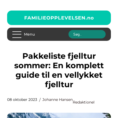
FAMILIEOPPLEVELSEN.
no
Menu
Pakkeliste fjelltur
sommer: En komplett
guide til en vellykket
fjelltur
08 oktober 2023
Johanne Hansen
Redaktionel