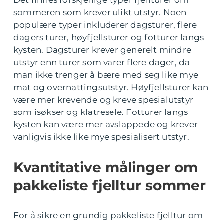
Det finnes forskjellige typer fjellturer om
sommeren som krever ulikt utstyr. Noen
populære typer inkluderer dagsturer, flere
dagers turer, høyfjellsturer og fotturer langs
kysten. Dagsturer krever generelt mindre
utstyr enn turer som varer flere dager, da
man ikke trenger å bære med seg like mye
mat og overnattingsutstyr. Høyfjellsturer kan
være mer krevende og kreve spesialutstyr
som isøkser og klatresele. Fotturer langs
kysten kan være mer avslappede og krever
vanligvis ikke like mye spesialisert utstyr.
Kvantitative målinger om
pakkeliste fjelltur sommer
For å sikre en grundig pakkeliste fjelltur om