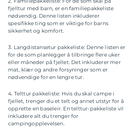
2. Familiepakkeliste: For de som skal på
fjelltur med barn, er en familiepakkeliste
nødvendig. Denne listen inkluderer
spesifikke ting som er viktige for barns
sikkerhet og komfort.
3. Langdistansetur pakkeliste: Denne listen er
for de som planlegger å tilbringe flere uker
eller måneder på fjellet. Det inkluderer mer
mat, klær og andre forsyninger som er
nødvendige for en lengre tur.
4. Telttur pakkeliste: Hvis du skal campe i
fjellet, trenger du et telt og annet utstyr for å
opprette en baseleir. En telttur-pakkeliste vil
inkludere alt du trenger for
campingopplevelsen.