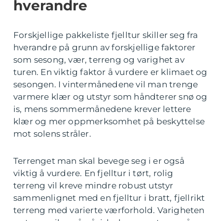
hverandre
Forskjellige pakkeliste fjelltur skiller seg fra
hverandre på grunn av forskjellige faktorer
som sesong, vær, terreng og varighet av
turen. En viktig faktor å vurdere er klimaet og
sesongen. I vintermånedene vil man trenge
varmere klær og utstyr som håndterer snø og
is, mens sommermånedene krever lettere
klær og mer oppmerksomhet på beskyttelse
mot solens stråler.
Terrenget man skal bevege seg i er også
viktig å vurdere. En fjelltur i tørt, rolig
terreng vil kreve mindre robust utstyr
sammenlignet med en fjelltur i bratt, fjellrikt
terreng med varierte værforhold. Varigheten