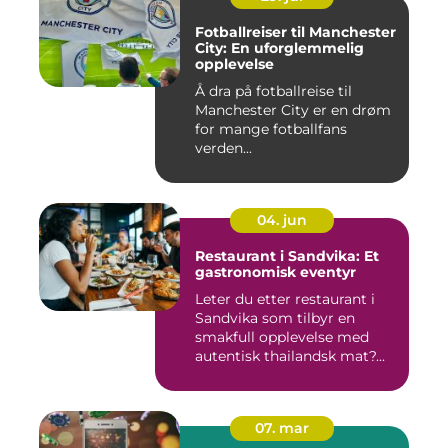
Fotballreiser til Manchester
City: En uforglemmelig
opplevelse
Å dra på fotballreise til
Manchester City er en drøm
for mange fotballfans
verden...
04. jun
Restaurant i Sandvika: Et
gastronomisk eventyr
Leter du etter restaurant i
Sandvika som tilbyr en
smakfull opplevelse med
autentisk thailandsk mat?...
07. mar