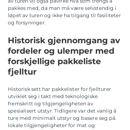
av turen vil også påvirke hva som trengs å
pakkes med, da man må være selvstendig i
løpet av turen og ikke ha tilgang til fasiliteter
og forsyninger.
Historisk gjennomgang av
fordeler og ulemper med
forskjellige pakkeliste
fjelltur
Historisk sett har pakkelister for fjellturer
utviklet seg i takt med teknologiske
fremskritt og tilgjengeligheten av
spesialisert utstyr. Tidligere var det vanlig å
ture med minimalt utstyr og basere seg på
lokale tilgjengeligheter for mat og