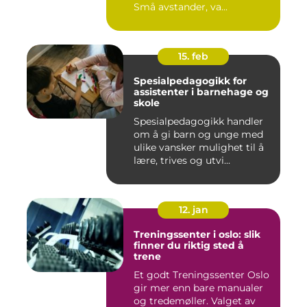
Små avstander, va...
15. feb
Spesialpedagogikk for
assistenter i barnehage og
skole
Spesialpedagogikk handler
om å gi barn og unge med
ulike vansker mulighet til å
lære, trives og utvi...
12. jan
Treningssenter i oslo: slik
finner du riktig sted å
trene
Et godt Treningssenter Oslo
gir mer enn bare manualer
og tredemøller. Valget av