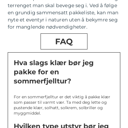
terrenget man skal bevege seg i. Ved å følge
en grundig sammensatt pakkeliste, kan man
nyte et eventyr i naturen uten å bekymre seg
for manglende nødvendigheter.
FAQ
Hva slags klær bør jeg
pakke for en
sommerfjelltur?
For en sommerfjelltur er det viktig å pakke klær
som passer til varmt vær. Ta med deg lette og
pustende klær, solhatt, solkrem, solbriller og
myggmiddel.
Hvilken type utstyr bør jeg