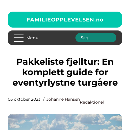
FAMILIEOPPLEVELSEN.
no
Menu
Pakkeliste fjelltur: En
komplett guide for
eventyrlystne turgåere
05 oktober 2023
Johanne Hansen
Redaktionel