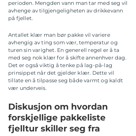
perioden. Mengden vann man tar med seg vil
avhenge av tilgjengeligheten av drikkevann
på fjellet.
Antallet klær man bør pakke vil variere
avhengig av ting som vær, temperatur og
turen sin varighet. En generell regel er å ta
med seg nok klær for å skifte annenhver dag.
Det er også viktig å tenke på lag-på-lag
prinsippet når det gjelder klær. Dette vil
tillate en å tilpasse seg både varmt og kaldt
vær underveis.
Diskusjon om hvordan
forskjellige pakkeliste
fjelltur skiller seg fra