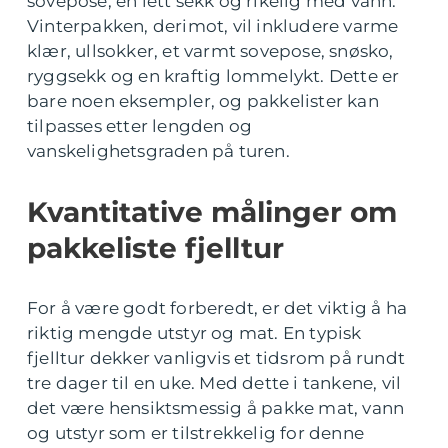
sovepose, en lett sekk og rikelig med vann.
Vinterpakken, derimot, vil inkludere varme
klær, ullsokker, et varmt sovepose, snøsko,
ryggsekk og en kraftig lommelykt. Dette er
bare noen eksempler, og pakkelister kan
tilpasses etter lengden og
vanskelighetsgraden på turen.
Kvantitative målinger om
pakkeliste fjelltur
For å være godt forberedt, er det viktig å ha
riktig mengde utstyr og mat. En typisk
fjelltur dekker vanligvis et tidsrom på rundt
tre dager til en uke. Med dette i tankene, vil
det være hensiktsmessig å pakke mat, vann
og utstyr som er tilstrekkelig for denne