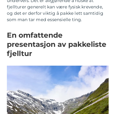
underveis. Det er avgjørende å huske at
fjellturer generelt kan være fysisk krevende,
og det er derfor viktig å pakke lett samtidig
som man tar med essensielle ting.
En omfattende
presentasjon av pakkeliste
fjelltur