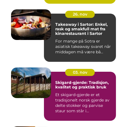
26. nov
Takeaway i Sartor: Enkel,
rask og smakfull mat fra
kinarestaurant i Sartor
For mange på Sotra er
asiatisk takeaway svaret når
middagen må være bå...
03. nov
Skigard-gjerde: Tradisjon,
kvalitet og praktisk bruk
Et skigard-gjerde er et
tradisjonelt norsk gjerde av
delte stokker og parvise
staur som står i...