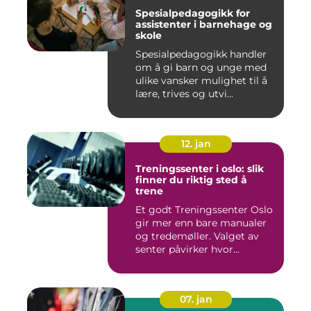
Spesialpedagogikk for
assistenter i barnehage og
skole
Spesialpedagogikk handler
om å gi barn og unge med
ulike vansker mulighet til å
lære, trives og utvi...
12. jan
Treningssenter i oslo: slik
finner du riktig sted å
trene
Et godt Treningssenter Oslo
gir mer enn bare manualer
og tredemøller. Valget av
senter påvirker hvor...
07. jan