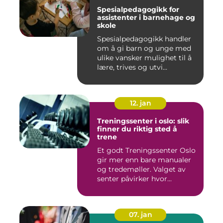
Spesialpedagogikk for
assistenter i barnehage og
skole
Spesialpedagogikk handler
om å gi barn og unge med
ulike vansker mulighet til å
lære, trives og utvi...
12. jan
Treningssenter i oslo: slik
finner du riktig sted å
trene
Et godt Treningssenter Oslo
gir mer enn bare manualer
og tredemøller. Valget av
senter påvirker hvor...
07. jan