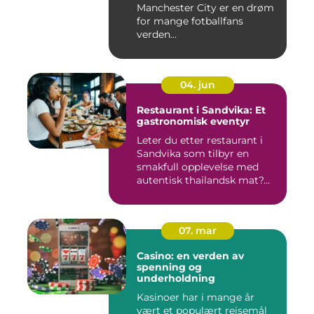
Manchester City er en drøm
for mange fotballfans
verden...
04. jun
Restaurant i Sandvika: Et
gastronomisk eventyr
Leter du etter restaurant i
Sandvika som tilbyr en
smakfull opplevelse med
autentisk thailandsk mat?...
07. mar
Casino: en verden av
spenning og
underholdning
Kasinoer har i mange år
vært et populært reisemål