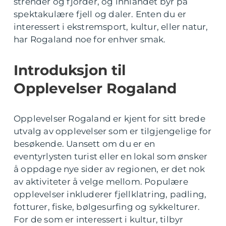
strender og fjorder, og innlandet byr på
spektakulære fjell og daler. Enten du er
interessert i ekstremsport, kultur, eller natur,
har Rogaland noe for enhver smak.
Introduksjon til
Opplevelser Rogaland
Opplevelser Rogaland er kjent for sitt brede
utvalg av opplevelser som er tilgjengelige for
besøkende. Uansett om du er en
eventyrlysten turist eller en lokal som ønsker
å oppdage nye sider av regionen, er det nok
av aktiviteter å velge mellom. Populære
opplevelser inkluderer fjellklatring, padling,
fotturer, fiske, bølgesurfing og sykkelturer.
For de som er interessert i kultur, tilbyr