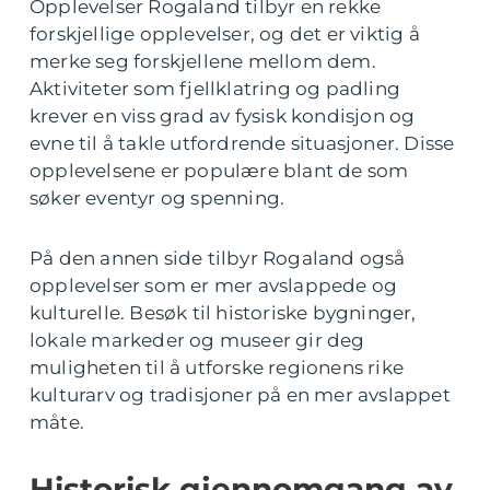
Opplevelser Rogaland tilbyr en rekke
forskjellige opplevelser, og det er viktig å
merke seg forskjellene mellom dem.
Aktiviteter som fjellklatring og padling
krever en viss grad av fysisk kondisjon og
evne til å takle utfordrende situasjoner. Disse
opplevelsene er populære blant de som
søker eventyr og spenning.
På den annen side tilbyr Rogaland også
opplevelser som er mer avslappede og
kulturelle. Besøk til historiske bygninger,
lokale markeder og museer gir deg
muligheten til å utforske regionens rike
kulturarv og tradisjoner på en mer avslappet
måte.
Historisk gjennomgang av