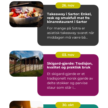
26. nov
Takeaway i Sartor: Enkel,
rask og smakfull mat fra
kinarestaurant i Sartor
For mange på Sotra er
asiatisk takeaway svaret når
middagen må være bå...
03. nov
Skigard-gjerde: Tradisjon,
kvalitet og praktisk bruk
Et skigard-gjerde er et
tradisjonelt norsk gjerde av
delte stokker og parvise
staur som står i...
30. okt