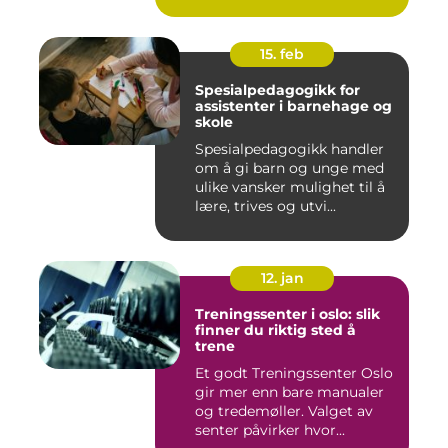
15. feb
Spesialpedagogikk for
assistenter i barnehage og
skole
Spesialpedagogikk handler
om å gi barn og unge med
ulike vansker mulighet til å
lære, trives og utvi...
12. jan
Treningssenter i oslo: slik
finner du riktig sted å
trene
Et godt Treningssenter Oslo
gir mer enn bare manualer
og tredemøller. Valget av
senter påvirker hvor...