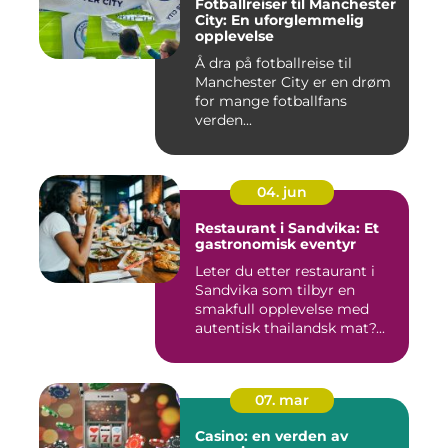
Fotballreiser til Manchester
City: En uforglemmelig
opplevelse
Å dra på fotballreise til
Manchester City er en drøm
for mange fotballfans
verden...
04. jun
Restaurant i Sandvika: Et
gastronomisk eventyr
Leter du etter restaurant i
Sandvika som tilbyr en
smakfull opplevelse med
autentisk thailandsk mat?...
07. mar
Casino: en verden av