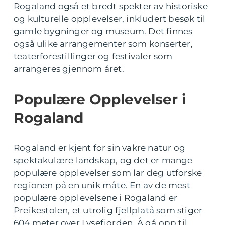
Rogaland også et bredt spekter av historiske
og kulturelle opplevelser, inkludert besøk til
gamle bygninger og museum. Det finnes
også ulike arrangementer som konserter,
teaterforestillinger og festivaler som
arrangeres gjennom året.
Populære Opplevelser i
Rogaland
Rogaland er kjent for sin vakre natur og
spektakulære landskap, og det er mange
populære opplevelser som lar deg utforske
regionen på en unik måte. En av de mest
populære opplevelsene i Rogaland er
Preikestolen, et utrolig fjellplatå som stiger
604 meter over Lysefjorden. Å gå opp til