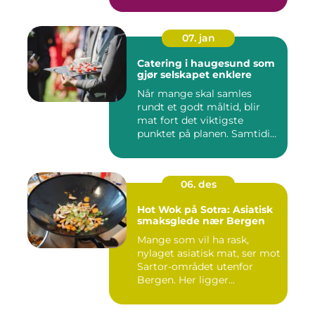
07. jan
Catering i haugesund som
gjør selskapet enklere
Når mange skal samles
rundt et godt måltid, blir
mat fort det viktigste
punktet på planen. Samtidig
...
06. des
Hot Wok på Sotra: Asiatisk
smaksglede nær Bergen
Mange som vil ha rask,
nylaget asiatisk mat, ser mot
Sartor-området utenfor
Bergen. Her ligger...