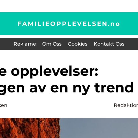
FAMILIEOPPLEVELSEN.
no
Reklame
Om Oss
Cookies
Kontakt Oss
gen av en ny trend
sen
Redaktio