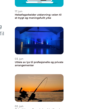
17. jun
Helsefagarbeider utdanning: veien til
et trygt og meningsfullt yrke
g
il
03. jun
Utleie av lys til profesjonelle og private
arrangementer
02. jun