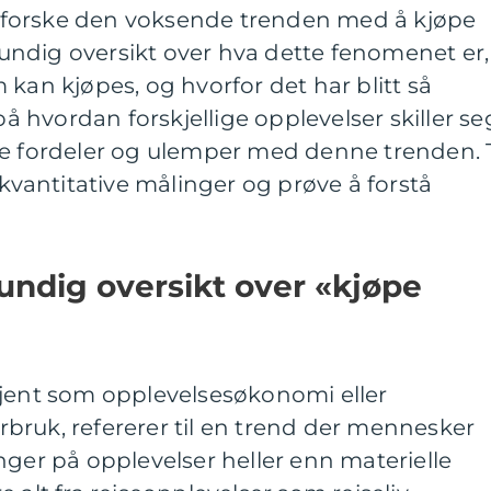
 utforske den voksende trenden med å kjøpe
grundig oversikt over hva dette fenomenet er,
 kan kjøpes, og hvorfor det har blitt så
 på hvordan forskjellige opplevelser skiller se
re fordeler og ulemper med denne trenden. T
 kvantitative målinger og prøve å forstå
undig oversikt over «kjøpe
kjent som opplevelsesøkonomi eller
bruk, refererer til en trend der mennesker
nger på opplevelser heller enn materielle