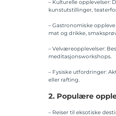
– Kulturelle opplevelser:
kunstutstillinger, teaterfo
– Gastronomiske opplevels
mat og drikke, smaksprøv
– Velværeopplevelser: Bes
meditasjonsworkshops.
– Fysiske utfordringer: Ak
eller rafting.
2. Populære opple
– Reiser til eksotiske des