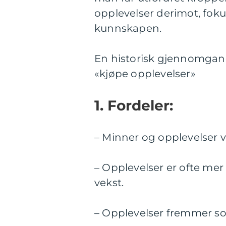
opplevelser derimot, fokus
kunnskapen.
En historisk gjennomgang
«kjøpe opplevelser»
1. Fordeler:
– Minner og opplevelser v
– Opplevelser er ofte mer
vekst.
– Opplevelser fremmer so