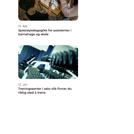
15. feb
Spesialpedagogikk for assistenter i
barnehage og skole
12. jan
Treningssenter i oslo: slik finner du
riktig sted å trene