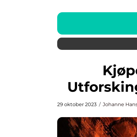
Kjøpe opplevelser:
Utforskin
29 oktober 2023
Johanne Han