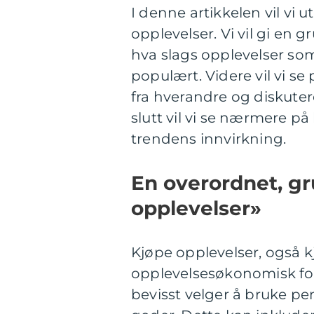
I denne artikkelen vil vi
opplevelser. Vi vil gi en 
hva slags opplevelser som
populært. Videre vil vi se
fra hverandre og diskute
slutt vil vi se nærmere på
trendens innvirkning.
En overordnet, gr
opplevelser»
Kjøpe opplevelser, også 
opplevelsesøkonomisk for
bevisst velger å bruke pe