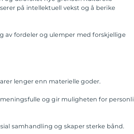
erer på intellektuell vekst og å berike
 av fordeler og ulemper med forskjellige
arer lenger enn materielle goder.
 meningsfulle og gir muligheten for personl
sial samhandling og skaper sterke bånd.