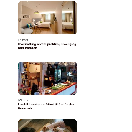
17. mar
Overnatting alvdal praktisk, rimelig og
nær naturen
05. mar
Leiebil i mehamn frihet til å utforske
finnmark