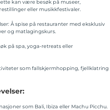
 Dette kan være besøk på museer,
restillinger eller musikkfestivaler.
er: Å spise på restauranter med eksklusiv
er og matlagingskurs.
øk på spa, yoga-retreats eller
tiviteter som fallskjermhopping, fjellklatring
velser:
tinasjoner som Bali, Ibiza eller Machu Picchu.