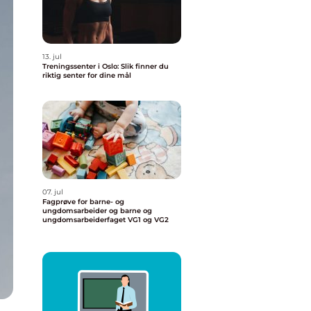
13. jul
Treningssenter i Oslo: Slik finner du
riktig senter for dine mål
07. jul
Fagprøve for barne- og
ungdomsarbeider og barne og
ungdomsarbeiderfaget VG1 og VG2