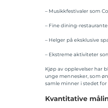
– Musikkfestivaler som Co
– Fine dining-restauranter
– Helger på eksklusive sp
– Ekstreme aktiviteter s
Kjøp av opplevelser har bl
unge mennesker, som ønsk
samle minner i stedet for 
Kvantitative måli