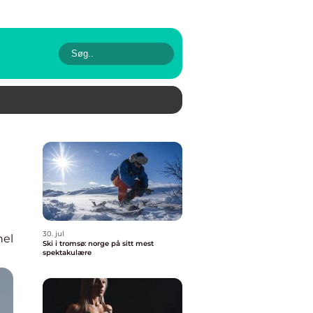
30. jul
nel
Ski i tromsø: norge på sitt mest
spektakulære