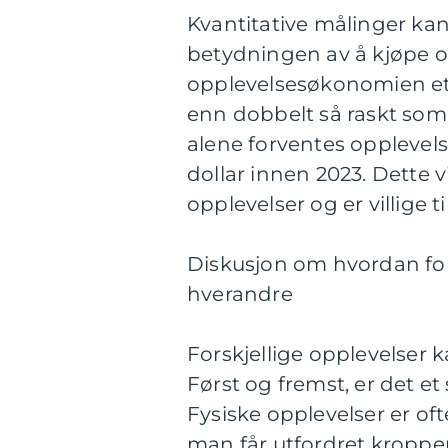
Kvantitative målinger kan
betydningen av å kjøpe op
opplevelsesøkonomien et
enn dobbelt så raskt som 
alene forventes opplevels
dollar innen 2023. Dette v
opplevelser og er villige t
Diskusjon om hvordan forsk
hverandre
Forskjellige opplevelser k
Først og fremst, er det et
Fysiske opplevelser er oft
man får utfordret kroppen