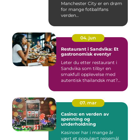
Manchester City er en drøm
for mange fotballfans
verden...
04. jun
Restaurant i Sandvika: Et
gastronomisk eventyr
Leter du etter restaurant i
Sandvika som tilbyr en
smakfull opplevelse med
autentisk thailandsk mat?...
07. mar
Casino: en verden av
spenning og
underholdning
Kasinoer har i mange år
vært et populært reisemål