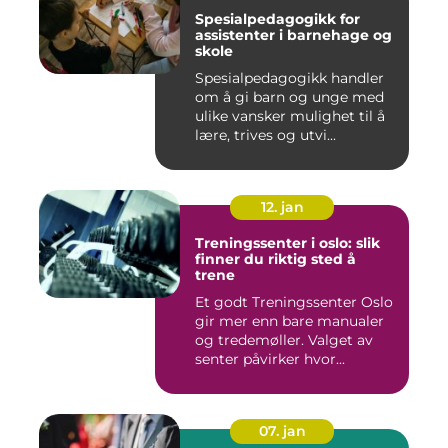
Spesialpedagogikk for
assistenter i barnehage og
skole
Spesialpedagogikk handler
om å gi barn og unge med
ulike vansker mulighet til å
lære, trives og utvi...
12. jan
Treningssenter i oslo: slik
finner du riktig sted å
trene
Et godt Treningssenter Oslo
gir mer enn bare manualer
og tredemøller. Valget av
senter påvirker hvor...
07. jan