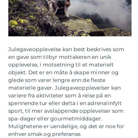
Julegaveopplevelse kan best beskrives som
en gave som tilbyr mottakeren en unik
opplevelse, i motsetning til et materielt
objekt. Det er en måte å skape minner og
glede som varer lengre enn de fleste
materielle gaver. Julegaveopplevelser kan
variere fra aktiviteter som å reise på en
spennende tur eller delta i en adrenalinfylt
sport, til mer avslappende opplevelser som
spa-dager eller gourmetmiddager.
Mulighetene er uendelige, og det er noe for
enhver smak og preferanse.