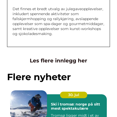
Det finnes et bredt utvalg av julegaveopplevelser,
inkludert spennende aktiviteter som
fallskjermhopping og rallykjøring, avslappende
opplevelser som spa-dager og gourmetmiddager,
samt kreative opplevelser som kunst-workshops
og sjokoladesmaking.
Les flere innlegg her
Flere nyheter
30. jul
Ski i tromsø: norge på sitt
mest spektakulære
Tromsø ligger midt i et av