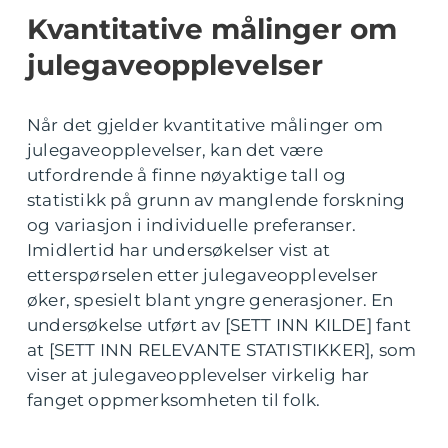
Kvantitative målinger om
julegaveopplevelser
Når det gjelder kvantitative målinger om
julegaveopplevelser, kan det være
utfordrende å finne nøyaktige tall og
statistikk på grunn av manglende forskning
og variasjon i individuelle preferanser.
Imidlertid har undersøkelser vist at
etterspørselen etter julegaveopplevelser
øker, spesielt blant yngre generasjoner. En
undersøkelse utført av [SETT INN KILDE] fant
at [SETT INN RELEVANTE STATISTIKKER], som
viser at julegaveopplevelser virkelig har
fanget oppmerksomheten til folk.