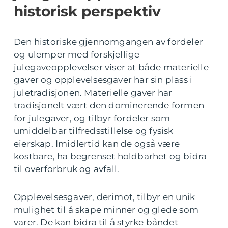
historisk perspektiv
Den historiske gjennomgangen av fordeler
og ulemper med forskjellige
julegaveopplevelser viser at både materielle
gaver og opplevelsesgaver har sin plass i
juletradisjonen. Materielle gaver har
tradisjonelt vært den dominerende formen
for julegaver, og tilbyr fordeler som
umiddelbar tilfredsstillelse og fysisk
eierskap. Imidlertid kan de også være
kostbare, ha begrenset holdbarhet og bidra
til overforbruk og avfall.
Opplevelsesgaver, derimot, tilbyr en unik
mulighet til å skape minner og glede som
varer. De kan bidra til å styrke båndet