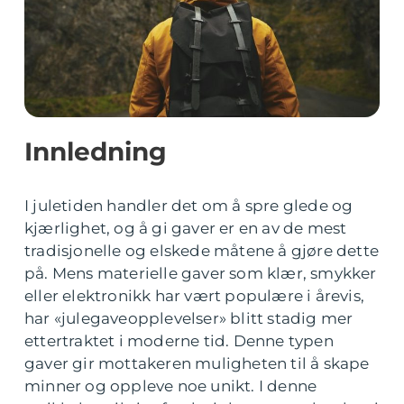
Innledning
I juletiden handler det om å spre glede og
kjærlighet, og å gi gaver er en av de mest
tradisjonelle og elskede måtene å gjøre dette
på. Mens materielle gaver som klær, smykker
eller elektronikk har vært populære i årevis,
har «julegaveopplevelser» blitt stadig mer
ettertraktet i moderne tid. Denne typen
gaver gir mottakeren muligheten til å skape
minner og oppleve noe unikt. I denne