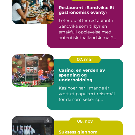
Restaurant i Sandvika: Et
gastronomisk eventyr
Leter du etter restaurant i
Sandvika som tilbyr en
smakfull opplevelse med
autentisk thailandsk mat?...
07. mar
Casino: en verden av
spenning og
underholdning
Kasinoer har i mange år
vært et populært reisemål
for de som søker sp...
08. nov
Suksess gjennom