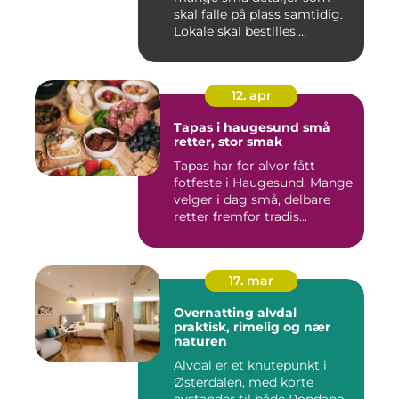
skal falle på plass samtidig.
Lokale skal bestilles,...
12. apr
Tapas i haugesund små
retter, stor smak
Tapas har for alvor fått
fotfeste i Haugesund. Mange
velger i dag små, delbare
retter fremfor tradis...
17. mar
Overnatting alvdal
praktisk, rimelig og nær
naturen
Alvdal er et knutepunkt i
Østerdalen, med korte