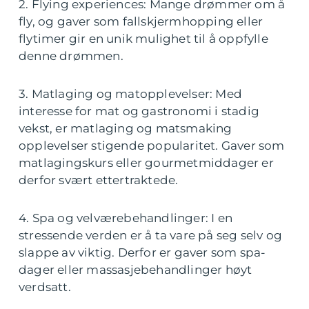
2. Flying experiences: Mange drømmer om å
fly, og gaver som fallskjermhopping eller
flytimer gir en unik mulighet til å oppfylle
denne drømmen.
3. Matlaging og matopplevelser: Med
interesse for mat og gastronomi i stadig
vekst, er matlaging og matsmaking
opplevelser stigende popularitet. Gaver som
matlagingskurs eller gourmetmiddager er
derfor svært ettertraktede.
4. Spa og velværebehandlinger: I en
stressende verden er å ta vare på seg selv og
slappe av viktig. Derfor er gaver som spa-
dager eller massasjebehandlinger høyt
verdsatt.