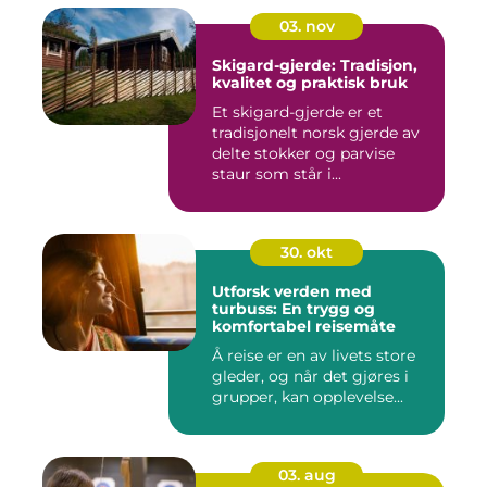
03. nov
Skigard-gjerde: Tradisjon,
kvalitet og praktisk bruk
Et skigard-gjerde er et
tradisjonelt norsk gjerde av
delte stokker og parvise
staur som står i...
30. okt
Utforsk verden med
turbuss: En trygg og
komfortabel reisemåte
Å reise er en av livets store
gleder, og når det gjøres i
grupper, kan opplevelse...
03. aug