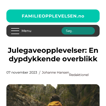
FAMILIEOPPLEVELSEN.
no
Menu
Julegaveopplevelser: En
dypdykkende overblikk
07 november 2023
Johanne Hansen
Redaktionel