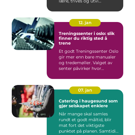
lære, trives og utvi...
12. jan
Treningssenter i oslo: slik
finner du riktig sted å
trene
Et godt Treningssenter Oslo
gir mer enn bare manualer
og tredemøller. Valget av
senter påvirker hvor...
07. jan
Catering i haugesund som
gjør selskapet enklere
Når mange skal samles
rundt et godt måltid, blir
mat fort det viktigste
punktet på planen. Samtidig