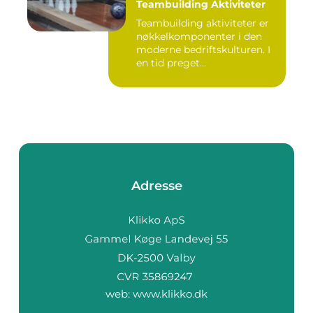
Teambuilding Aktiviteter
Teambuilding aktiviteter er
nøkkelkomponenter i den
moderne bedriftskulturen. I
en tid preget...
Adresse
web:
www.klikko.dk