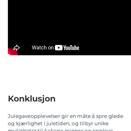
Konklusjon
Julegaveopplevelser gir en måte å spre glede
og kjærlighet i juletiden, og tilbyr unike
muligheter til å skape minner og oppleve