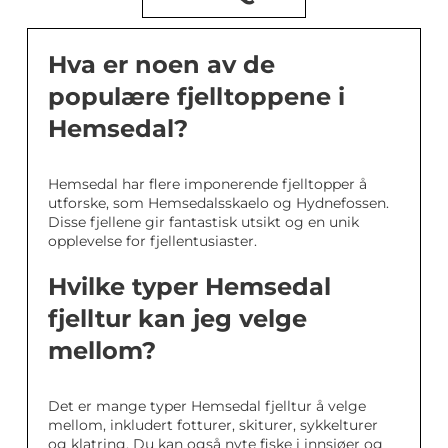
Hva er noen av de
populære fjelltoppene i
Hemsedal?
Hemsedal har flere imponerende fjelltopper å
utforske, som Hemsedalsskaelo og Hydnefossen.
Disse fjellene gir fantastisk utsikt og en unik
opplevelse for fjellentusiaster.
Hvilke typer Hemsedal
fjelltur kan jeg velge
mellom?
Det er mange typer Hemsedal fjelltur å velge
mellom, inkludert fotturer, skiturer, sykkelturer
og klatring. Du kan også nyte fiske i innsjøer og