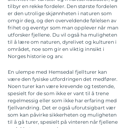
tilbyr en rekke fordeler. Den største fordelen
er den utrolige skjønnheten i naturen som
omgir deg, og den overveldende følelsen av
frihet og eventyr som man opplever når man
utforsker fjellene. Du vil også ha muligheten
til å lære om naturen, dyrelivet og kulturen i
området, noe som gir en viktig innsikt i
Norges historie og arv.
En ulempe med Hemsedal fjellturer kan
være den fysiske utfordringen det medfører.
Noen turer kan være krevende og testende,
spesielt for de som ikke er vant til å trene
regelmessig eller som ikke har erfaring med
fjellvandring. Det er også uforutsigbart vær
som kan påvirke sikkerheten og muligheten
til å gå turer, spesielt på vinteren når fjellene