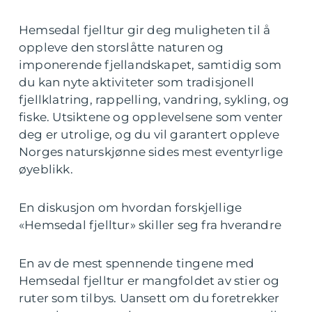
Hemsedal fjelltur gir deg muligheten til å
oppleve den storslåtte naturen og
imponerende fjellandskapet, samtidig som
du kan nyte aktiviteter som tradisjonell
fjellklatring, rappelling, vandring, sykling, og
fiske. Utsiktene og opplevelsene som venter
deg er utrolige, og du vil garantert oppleve
Norges naturskjønne sides mest eventyrlige
øyeblikk.
En diskusjon om hvordan forskjellige
«Hemsedal fjelltur» skiller seg fra hverandre
En av de mest spennende tingene med
Hemsedal fjelltur er mangfoldet av stier og
ruter som tilbys. Uansett om du foretrekker