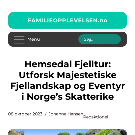
FAMILIEOPPLEVELSEN.
no
Menu
Hemsedal Fjelltur:
Utforsk Majestetiske
Fjellandskap og Eventyr
i Norge’s Skatterike
08 oktober 2023
Johanne Hansen
Redaktionel