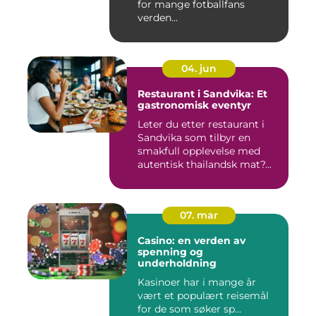
for mange fotballfans
verden...
04. jun
Restaurant i Sandvika: Et
gastronomisk eventyr
Leter du etter restaurant i
Sandvika som tilbyr en
smakfull opplevelse med
autentisk thailandsk mat?...
07. mar
Casino: en verden av
spenning og
underholdning
Kasinoer har i mange år
vært et populært reisemål
for de som søker sp...