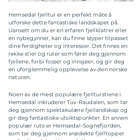
Hemsedal fjelltur er en perfekt måte å
utforske dette fantastiske landskapet på.
Uansett om du er en erfaren fjellklatrer eller
en nybegynner, kan du finne løyper tilpasset
dine ferdigheter og interesser. Det finnes en
rekke stier og ruter som fører deg gjennom
fjellene, forbi fosser og innsjøer, og gir deg
en uforglemmelig opplevelse av den norske
naturen.
Noen av de mest populære fjellturstiene i
Hemsedal inkluderer Tuv-Raudalen, som tar
deg gjennom spektakulære fjellandskap og
gir deg fantastiske utsiktspunkter. En annen
populær rute er Hemsedal-Sognefjorden,
som tar deg gjennom snødekte fjelltopper