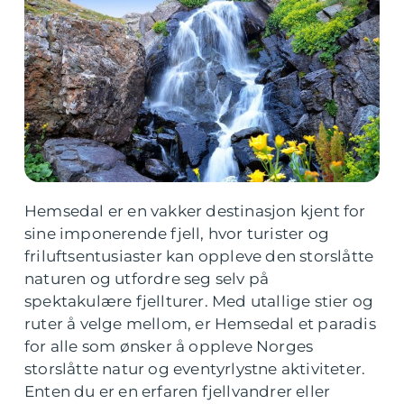
Hemsedal er en vakker destinasjon kjent for
sine imponerende fjell, hvor turister og
friluftsentusiaster kan oppleve den storslåtte
naturen og utfordre seg selv på
spektakulære fjellturer. Med utallige stier og
ruter å velge mellom, er Hemsedal et paradis
for alle som ønsker å oppleve Norges
storslåtte natur og eventyrlystne aktiviteter.
Enten du er en erfaren fjellvandrer eller