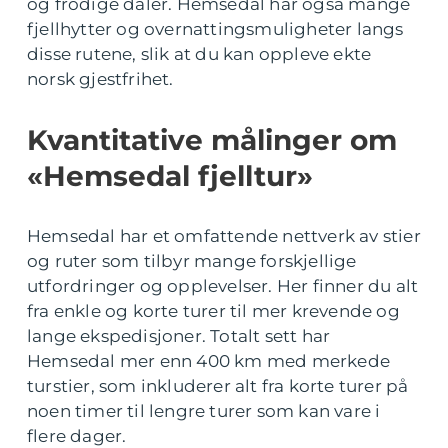
og frodige daler. Hemsedal har også mange
fjellhytter og overnattingsmuligheter langs
disse rutene, slik at du kan oppleve ekte
norsk gjestfrihet.
Kvantitative målinger om
«Hemsedal fjelltur»
Hemsedal har et omfattende nettverk av stier
og ruter som tilbyr mange forskjellige
utfordringer og opplevelser. Her finner du alt
fra enkle og korte turer til mer krevende og
lange ekspedisjoner. Totalt sett har
Hemsedal mer enn 400 km med merkede
turstier, som inkluderer alt fra korte turer på
noen timer til lengre turer som kan vare i
flere dager.