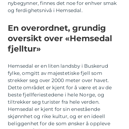
nybegynner, finnes det noe for enhver smak
og ferdighetsnivå i Hemsedal.
En overordnet, grundig
oversikt over «Hemsedal
fjelltur»
Hemsedal er en liten landsby i Buskerud
fylke, omgitt av majestetiske fjell som
strekker seg over 2000 meter over havet.
Dette området er kjent for å være et av de
beste fjellferiestedene i hele Norge, og
tiltrekker seg turister fra hele verden.
Hemsedal er kjent for sin enestående
skjønnhet og rike kultur, og er en ideell
beliggenhet for de som ønsker å oppleve