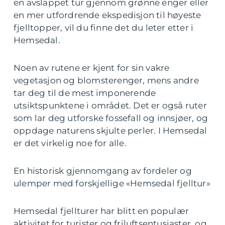
en avslappet tur gjennom grønne enger eller
en mer utfordrende ekspedisjon til høyeste
fjelltopper, vil du finne det du leter etter i
Hemsedal.
Noen av rutene er kjent for sin vakre
vegetasjon og blomsterenger, mens andre
tar deg til de mest imponerende
utsiktspunktene i området. Det er også ruter
som lar deg utforske fossefall og innsjøer, og
oppdage naturens skjulte perler. I Hemsedal
er det virkelig noe for alle.
En historisk gjennomgang av fordeler og
ulemper med forskjellige «Hemsedal fjelltur»
Hemsedal fjellturer har blitt en populær
aktivitet for turister og friluftsentusiaster, og