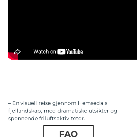
– En visuell reise gjennom Hemsedals
fjellandskap, med dramatiske utsikter og
spennende friluftsaktiviteter.
FAQ