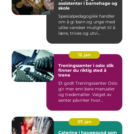
assistenter i barnehage og
skole
Spesialpedagogikk handler
om å gi barn og unge med
ulike vansker mulighet til å
lære, trives og utvi...
12. jan
Treningssenter i oslo: slik
finner du riktig sted å
trene
Et godt Treningssenter Oslo
gir mer enn bare manualer
og tredemøller. Valget av
senter påvirker hvor...
07. jan
Catering i haugesund som