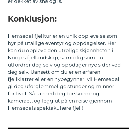
er dekket av snø og is.
Konklusjon:
Hemsedal fjelltur er en unik opplevelse som
byr på utallige eventyr og oppdagelser. Her
kan du oppleve den utrolige skjønnheten i
Norges fjellandskap, samtidig som du
utfordrer deg selv og oppdager nye sider ved
deg selv. Uansett om du er en erfaren
fjellklatrer eller en nybegynner, vil Hemsedal
gi deg uforglemmelige stunder og minner
for livet. Så ta med deg turskoene og
kameraet, og legg ut på en reise gjennom
Hemsedals spektakulære fjell!