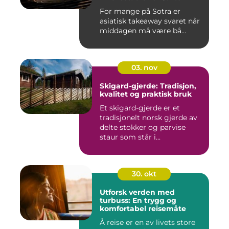
For mange på Sotra er
asiatisk takeaway svaret når
middagen må være bå...
03. nov
Skigard-gjerde: Tradisjon,
kvalitet og praktisk bruk
Et skigard-gjerde er et
tradisjonelt norsk gjerde av
delte stokker og parvise
staur som står i...
30. okt
Utforsk verden med
turbuss: En trygg og
komfortabel reisemåte
Å reise er en av livets store