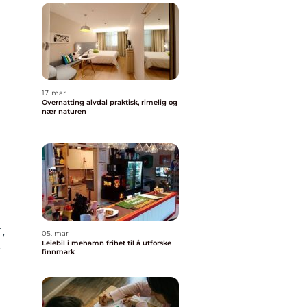
17. mar
Overnatting alvdal praktisk, rimelig og
nær naturen
,
05. mar
Leiebil i mehamn frihet til å utforske
r
finnmark