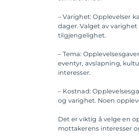
– Varighet: Opplevelser kan
dager. Valget av varighe
tilgjengelighet.
– Tema: Opplevelsesgaver 
eventyr, avslapning, kult
interesser.
– Kostnad: Opplevelsesgav
og varighet. Noen opplev
Det er viktig å velge en 
mottakerens interesser o