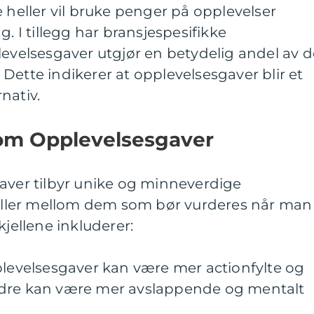
e heller vil bruke penger på opplevelser
g. I tillegg har bransjespesifikke
levelsesgaver utgjør en betydelig andel av d
Dette indikerer at opplevelsesgaver blir et
nativ.
lom Opplevelsesgaver
gaver tilbyr unike og minneverdige
kjeller mellom dem som bør vurderes når man
kjellene inkluderer:
plevelsesgaver kan være mer actionfylte og
ndre kan være mer avslappende og mentalt