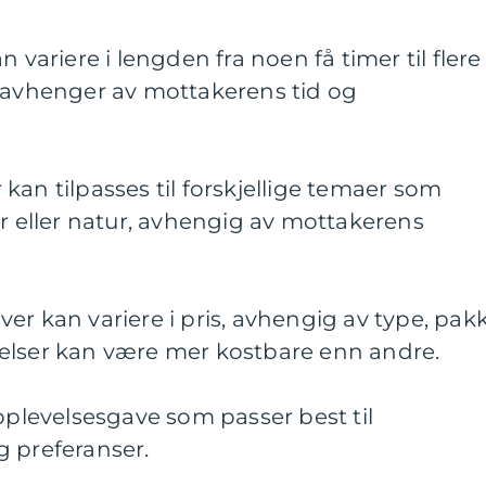
 variere i lengden fra noen få timer til flere
t avhenger av mottakerens tid og
kan tilpasses til forskjellige temaer som
ur eller natur, avhengig av mottakerens
er kan variere i pris, avhengig av type, pak
elser kan være mer kostbare enn andre.
opplevelsesgave som passer best til
g preferanser.