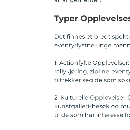
arrangementer.
Typer Opplevelse
Det finnes et bredt spekt
eventyrlystne unge menn
1. Actionfylte Opplevelse
rallykjøring, zipline-even
tiltrekker seg de som søk
2. Kulturelle Opplevelser:
kunstgalleri-besøk og mus
til de som har interesse f