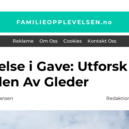
FAMILIEOPPLEVELSEN.
no
Reklame
Om Oss
Cookies
Kontakt Oss
den Av Gleder
ansen
Redaktio