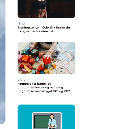
13. jul
Treningssenter i Oslo: Slik finner du
riktig senter for dine mål
07. jul
Fagprøve for barne- og
ungdomsarbeider og barne og
ungdomsarbeiderfaget VG1 og VG2