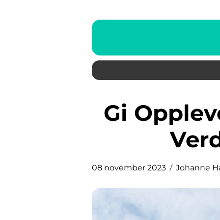
Gi Opplevelse i Gave: Utforsk
Ver
08 november 2023
Johanne H