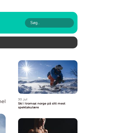
30. jul
nel
Ski i tromsø: norge på sitt mest
spektakulære