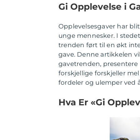
Gi Opplevelse i 
Opplevelsesgaver har bli
unge mennesker. I stedet 
trenden ført til en økt in
gave. Denne artikkelen vi
gavetrenden, presentere u
forskjellige forskjeller 
fordeler og ulemper ved 
Hva Er «Gi Opplev