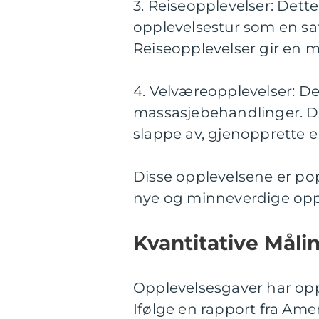
3. Reiseopplevelser: Dette
opplevelsestur som en safa
Reiseopplevelser gir en mu
4. Velværeopplevelser: De
massasjebehandlinger. De
slappe av, gjenopprette e
Disse opplevelsene er po
nye og minneverdige opple
Kvantitative Måli
Opplevelsesgaver har opp
Ifølge en rapport fra Ame