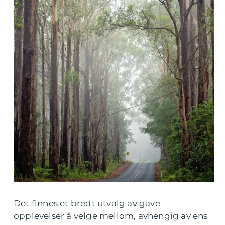
Det finnes et bredt utvalg av gave
opplevelser å velge mellom, avhengig av ens