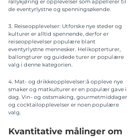
rallykjøring er opplevelser som appellerer til
de eventyrlystne og spenningsøkende.
3. Reiseopplevelser: Utforske nye steder og
kulturer er alltid spennende, derfor er
reiseopplevelser populære blant
eventyrlystne mennesker. Helikopterturer,
ballongturer og guidede turer er populære
valg i denne kategorien.
4. Mat- og drikkeopplevelser:å oppleve nye
smaker og matkulturer er en populær gave i
dag. Vin- og ostsmaking, gourmetmiddager
og cocktailopplevelser er noen populære
valg.
Kvantitative målinger om