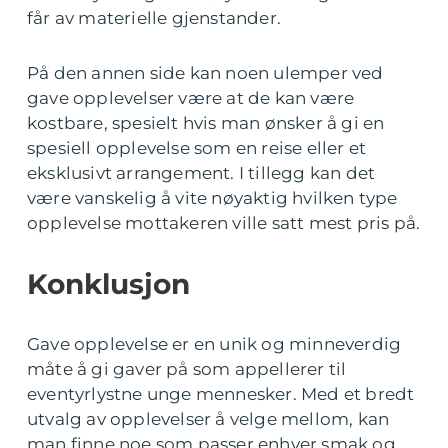
får av materielle gjenstander.
På den annen side kan noen ulemper ved
gave opplevelser være at de kan være
kostbare, spesielt hvis man ønsker å gi en
spesiell opplevelse som en reise eller et
eksklusivt arrangement. I tillegg kan det
være vanskelig å vite nøyaktig hvilken type
opplevelse mottakeren ville satt mest pris på.
Konklusjon
Gave opplevelse er en unik og minneverdig
måte å gi gaver på som appellerer til
eventyrlystne unge mennesker. Med et bredt
utvalg av opplevelser å velge mellom, kan
man finne noe som passer enhver smak og