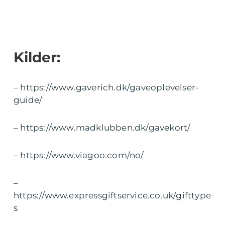
Kilder:
– https://www.gaverich.dk/gaveoplevelser-
guide/
– https://www.madklubben.dk/gavekort/
– https://www.viagoo.com/no/
–
https://www.expressgiftservice.co.uk/gifttype
s