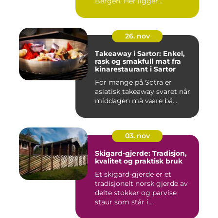
Bergen. Her ligger...
26. nov
Takeaway i Sartor: Enkel,
rask og smakfull mat fra
kinarestaurant i Sartor
For mange på Sotra er
asiatisk takeaway svaret når
middagen må være bå...
03. nov
Skigard-gjerde: Tradisjon,
kvalitet og praktisk bruk
Et skigard-gjerde er et
tradisjonelt norsk gjerde av
delte stokker og parvise
staur som står i...