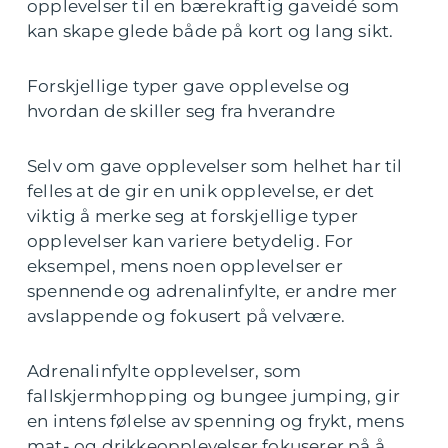
opplevelser til en bærekraftig gaveidé som
kan skape glede både på kort og lang sikt.
Forskjellige typer gave opplevelse og
hvordan de skiller seg fra hverandre
Selv om gave opplevelser som helhet har til
felles at de gir en unik opplevelse, er det
viktig å merke seg at forskjellige typer
opplevelser kan variere betydelig. For
eksempel, mens noen opplevelser er
spennende og adrenalinfylte, er andre mer
avslappende og fokusert på velvære.
Adrenalinfylte opplevelser, som
fallskjermhopping og bungee jumping, gir
en intens følelse av spenning og frykt, mens
mat- og drikkeopplevelser fokuserer på å