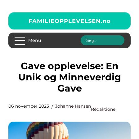
FAMILIEOPPLEVELSEN.
no
Menu
Gave opplevelse: En
Unik og Minneverdig
Gave
06 november 2023
Johanne Hansen
Redaktionel