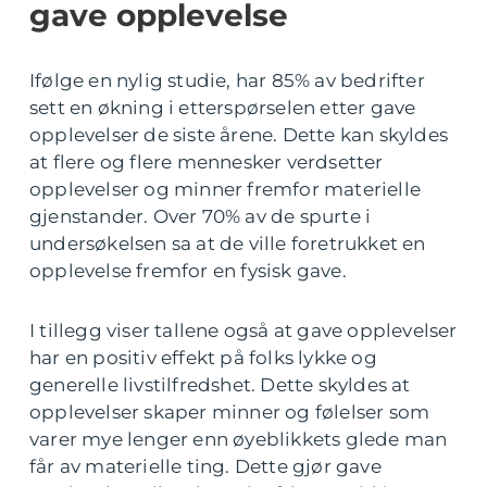
gave opplevelse
Ifølge en nylig studie, har 85% av bedrifter
sett en økning i etterspørselen etter gave
opplevelser de siste årene. Dette kan skyldes
at flere og flere mennesker verdsetter
opplevelser og minner fremfor materielle
gjenstander. Over 70% av de spurte i
undersøkelsen sa at de ville foretrukket en
opplevelse fremfor en fysisk gave.
I tillegg viser tallene også at gave opplevelser
har en positiv effekt på folks lykke og
generelle livstilfredshet. Dette skyldes at
opplevelser skaper minner og følelser som
varer mye lenger enn øyeblikkets glede man
får av materielle ting. Dette gjør gave