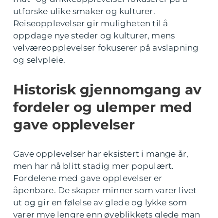
utforske ulike smaker og kulturer.
Reiseopplevelser gir muligheten til å
oppdage nye steder og kulturer, mens
velværeopplevelser fokuserer på avslapning
og selvpleie.
Historisk gjennomgang av
fordeler og ulemper med
gave opplevelser
Gave opplevelser har eksistert i mange år,
men har nå blitt stadig mer populært.
Fordelene med gave opplevelser er
åpenbare. De skaper minner som varer livet
ut og gir en følelse av glede og lykke som
varer mye lengre enn øyeblikkets glede man