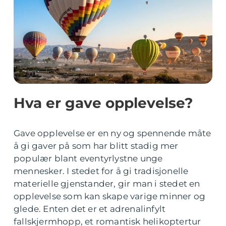
Hva er gave opplevelse?
Gave opplevelse er en ny og spennende måte
å gi gaver på som har blitt stadig mer
populær blant eventyrlystne unge
mennesker. I stedet for å gi tradisjonelle
materielle gjenstander, gir man i stedet en
opplevelse som kan skape varige minner og
glede. Enten det er et adrenalinfylt
fallskjermhopp, et romantisk helikoptertur