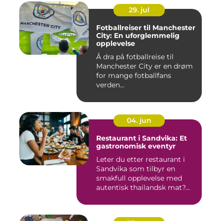
29. jul
Fotballreiser til Manchester
City: En uforglemmelig
opplevelse
Å dra på fotballreise til
Manchester City er en drøm
for mange fotballfans
verden...
04. jun
Restaurant i Sandvika: Et
gastronomisk eventyr
Leter du etter restaurant i
Sandvika som tilbyr en
smakfull opplevelse med
autentisk thailandsk mat?...