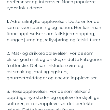
preferanser og interesser. Noen populære
typer inkluderer:
1. Adrenalinfylte opplevelser: Dette er for de
som elsker spenning og action. Her kan man
finne opplevelser som fallskjermhopping,
bungee jumping, rallykjøring og jetski-turer.
2. Mat- og drikkeopplevelser: For de som
elsker god mat og drikke, er dette kategorien
å utforske. Det kan inkludere vin- og
ostsmaking, matlagingskurs,
gourmetmiddager og cocktailopplevelser.
3. Reiseopplevelser: For de som elsker å
oppdage nye steder og oppleve forskjellige
kulturer, er reiseopplevelser det perfekte
valget. Dette kan være alt fra en