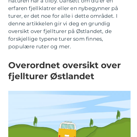
naturen har å tilby. Uansett om du er en
erfaren fjellklatrer eller en nybegynner på
turer, er det noe for alle i dette området. I
denne artikkelen gir vi deg en grundig
oversikt over fjellturer på Østlandet, de
forskjellige typene turer som finnes,
populære ruter og mer.
Overordnet oversikt over
fjellturer Østlandet