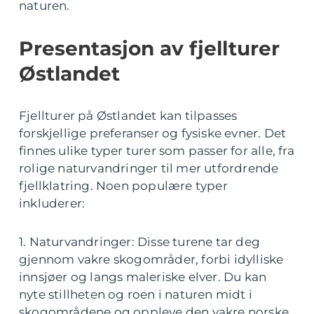
naturen.
Presentasjon av fjellturer
Østlandet
Fjellturer på Østlandet kan tilpasses
forskjellige preferanser og fysiske evner. Det
finnes ulike typer turer som passer for alle, fra
rolige naturvandringer til mer utfordrende
fjellklatring. Noen populære typer
inkluderer:
1. Naturvandringer: Disse turene tar deg
gjennom vakre skogområder, forbi idylliske
innsjøer og langs maleriske elver. Du kan
nyte stillheten og roen i naturen midt i
skogområdene og oppleve den vakre norske