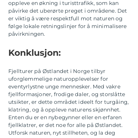
oppleve en økning i turisttrafikk, som kan
påvirke det uberørte preget i områdene. Det
er viktig å være respektfull mot naturen og
følge lokale retningslinjer for å minimalisere
påvirkningen.
Konklusjon:
Fjellturer på Østlandet i Norge tilbyr
uforglemmelige naturopplevelser for
eventyrlystne unge mennesker. Med vakre
fjellformasjoner, frodige daler, og storslåtte
utsikter, er dette området ideelt for turgåing,
klatring, og å oppleve naturens skjønnhet.
Enten du er en nybegynner eller en erfaren
fjellklatrer, er det noe for alle på Østlandet.
Utforsk naturen, nyt stillheten, og la deg