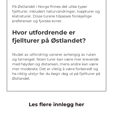
På Østlandet i Norge finnes det ulike typer
fjellturer, inkludert naturvandringer, toppturer og
klatreturer. Disse turene tilpasses forskjellige
preferanser og fysiske evner.
Hvor utfordrende er
fjellturer på Østlandet?
Nivået av utfordring varierer avhengig av ruten
og terrenget. Noen turer kan være mer krevende
med høyden og distansen, mens andre kan være
mer moderate. Det er viktig å være forberedt og
ha riktig utstyr før du begir deg ut på fjellturer på
Østlandet.
Les flere innlegg her