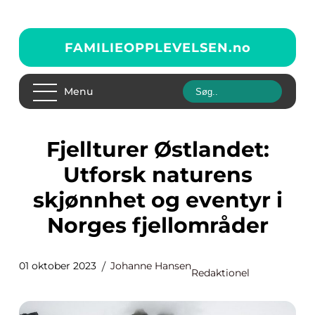
FAMILIEOPPLEVELSEN.
no
Menu
Fjellturer Østlandet:
Utforsk naturens
skjønnhet og eventyr i
Norges fjellområder
01 oktober 2023
Johanne Hansen
Redaktionel