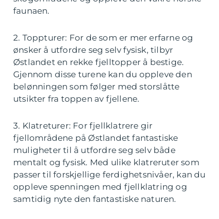
faunaen.
2. Toppturer: For de som er mer erfarne og
ønsker å utfordre seg selv fysisk, tilbyr
Østlandet en rekke fjelltopper å bestige.
Gjennom disse turene kan du oppleve den
belønningen som følger med storslåtte
utsikter fra toppen av fjellene.
3. Klatreturer: For fjellklatrere gir
fjellområdene på Østlandet fantastiske
muligheter til å utfordre seg selv både
mentalt og fysisk. Med ulike klatreruter som
passer til forskjellige ferdighetsnivåer, kan du
oppleve spenningen med fjellklatring og
samtidig nyte den fantastiske naturen.