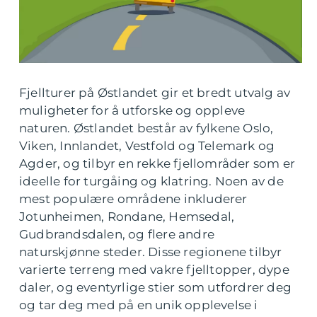
Fjellturer på Østlandet gir et bredt utvalg av
muligheter for å utforske og oppleve
naturen. Østlandet består av fylkene Oslo,
Viken, Innlandet, Vestfold og Telemark og
Agder, og tilbyr en rekke fjellområder som er
ideelle for turgåing og klatring. Noen av de
mest populære områdene inkluderer
Jotunheimen, Rondane, Hemsedal,
Gudbrandsdalen, og flere andre
naturskjønne steder. Disse regionene tilbyr
varierte terreng med vakre fjelltopper, dype
daler, og eventyrlige stier som utfordrer deg
og tar deg med på en unik opplevelse i