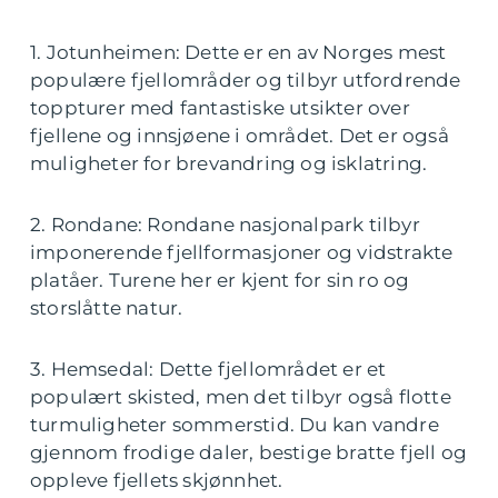
1. Jotunheimen: Dette er en av Norges mest
populære fjellområder og tilbyr utfordrende
toppturer med fantastiske utsikter over
fjellene og innsjøene i området. Det er også
muligheter for brevandring og isklatring.
2. Rondane: Rondane nasjonalpark tilbyr
imponerende fjellformasjoner og vidstrakte
platåer. Turene her er kjent for sin ro og
storslåtte natur.
3. Hemsedal: Dette fjellområdet er et
populært skisted, men det tilbyr også flotte
turmuligheter sommerstid. Du kan vandre
gjennom frodige daler, bestige bratte fjell og
oppleve fjellets skjønnhet.