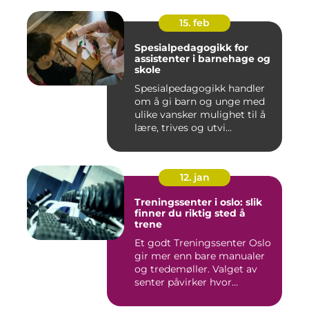
15. feb
Spesialpedagogikk for
assistenter i barnehage og
skole
Spesialpedagogikk handler
om å gi barn og unge med
ulike vansker mulighet til å
lære, trives og utvi...
12. jan
Treningssenter i oslo: slik
finner du riktig sted å
trene
Et godt Treningssenter Oslo
gir mer enn bare manualer
og tredemøller. Valget av
senter påvirker hvor...