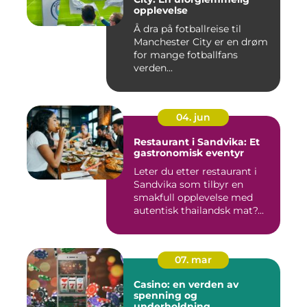
opplevelse
Å dra på fotballreise til
Manchester City er en drøm
for mange fotballfans
verden...
04. jun
Restaurant i Sandvika: Et
gastronomisk eventyr
Leter du etter restaurant i
Sandvika som tilbyr en
smakfull opplevelse med
autentisk thailandsk mat?...
07. mar
Casino: en verden av
spenning og
underholdning