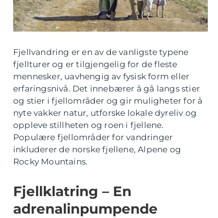
Fjellvandring er en av de vanligste typene
fjellturer og er tilgjengelig for de fleste
mennesker, uavhengig av fysisk form eller
erfaringsnivå. Det innebærer å gå langs stier
og stier i fjellområder og gir muligheter for å
nyte vakker natur, utforske lokale dyreliv og
oppleve stillheten og roen i fjellene.
Populære fjellområder for vandringer
inkluderer de norske fjellene, Alpene og
Rocky Mountains.
Fjellklatring – En
adrenalinpumpende