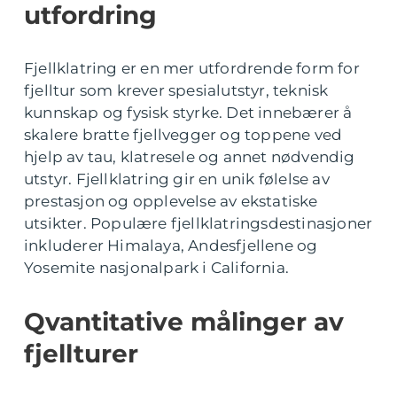
utfordring
Fjellklatring er en mer utfordrende form for
fjelltur som krever spesialutstyr, teknisk
kunnskap og fysisk styrke. Det innebærer å
skalere bratte fjellvegger og toppene ved
hjelp av tau, klatresele og annet nødvendig
utstyr. Fjellklatring gir en unik følelse av
prestasjon og opplevelse av ekstatiske
utsikter. Populære fjellklatringsdestinasjoner
inkluderer Himalaya, Andesfjellene og
Yosemite nasjonalpark i California.
Qvantitative målinger av
fjellturer