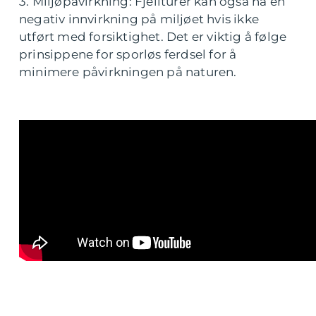
3. Miljøpåvirkning: Fjellturer kan også ha en
negativ innvirkning på miljøet hvis ikke
utført med forsiktighet. Det er viktig å følge
prinsippene for sporløs ferdsel for å
minimere påvirkningen på naturen.