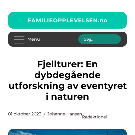
FAMILIEOPPLEVELSEN.
no
Menu
Fjellturer: En
dybdegående
utforskning av eventyret
i naturen
01 oktober 2023
Johanne Hansen
Redaktionel