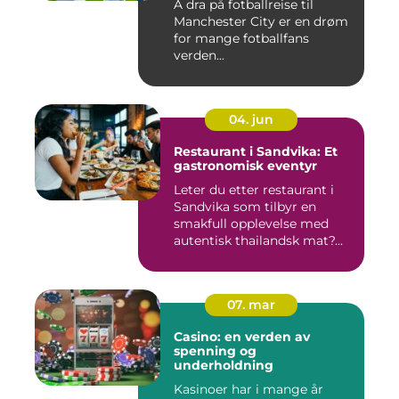
Å dra på fotballreise til
Manchester City er en drøm
for mange fotballfans
verden...
04. jun
Restaurant i Sandvika: Et
gastronomisk eventyr
Leter du etter restaurant i
Sandvika som tilbyr en
smakfull opplevelse med
autentisk thailandsk mat?...
07. mar
Casino: en verden av
spenning og
underholdning
Kasinoer har i mange år