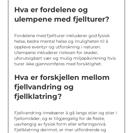
Hva er fordelene og
ulempene med fjellturer?
Fordelene med fjellturer inkluderer god fysisk
helse, bedre mental helse og muligheten til å
oppleve eventyr og utforskning i naturen.
Ulempene inkluderer risikoen for skader,
uforutsigbart vær og mulig miljøpåvirkning hvis
turer ikke gjennomføres med forsiktighet.
Hva er forskjellen mellom
fjellvandring og
fjellklatring?
Fjellvandring innebærer å gå langs stier og stier i
fjellområder, og er tilgjengelig for de fleste,
uavhengig av fysisk form eller erfaringsnivå.
Fjellklatring derimot, er mer utfordrende og