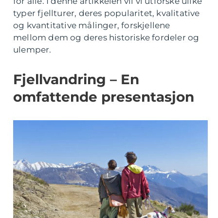
for alle. I denne artikkelen vil vi utforske ulike
typer fjellturer, deres popularitet, kvalitative
og kvantitative målinger, forskjellene
mellom dem og deres historiske fordeler og
ulemper.
Fjellvandring – En
omfattende presentasjon