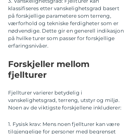
3. Vanskelighetsgrad: Fjellturer kan
klassifiseres etter vanskelighetsgrad basert
på forskjellige parametere som terreng,
værforhold og tekniske ferdigheter som er
nødvendige. Dette gir en generell indikasjon
på hvilke turer som passer for forskjellige
erfaringsnivåer.
Forskjeller mellom
fjellturer
Fjellturer varierer betydelig i
vanskelighetsgrad, terreng, utstyr og miljø.
Noen av de viktigste forskjellene inkluderer:
1. Fysisk krav: Mens noen fjellturer kan være
tilgjengelige for personer med begrenset