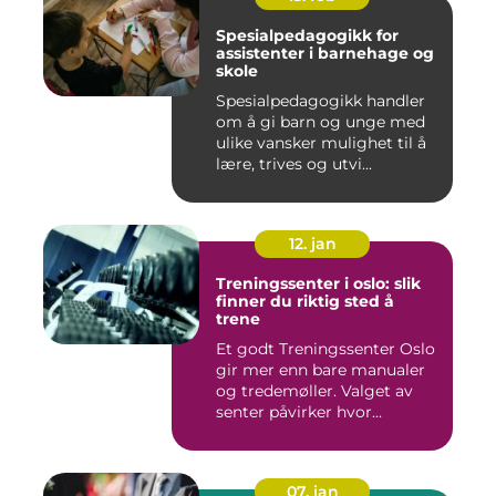
Spesialpedagogikk for
assistenter i barnehage og
skole
Spesialpedagogikk handler
om å gi barn og unge med
ulike vansker mulighet til å
lære, trives og utvi...
12. jan
Treningssenter i oslo: slik
finner du riktig sted å
trene
Et godt Treningssenter Oslo
gir mer enn bare manualer
og tredemøller. Valget av
senter påvirker hvor...
07. jan