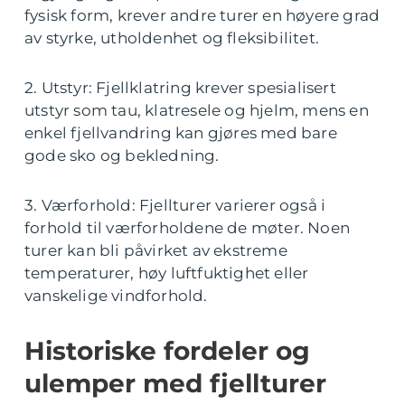
fysisk form, krever andre turer en høyere grad
av styrke, utholdenhet og fleksibilitet.
2. Utstyr: Fjellklatring krever spesialisert
utstyr som tau, klatresele og hjelm, mens en
enkel fjellvandring kan gjøres med bare
gode sko og bekledning.
3. Værforhold: Fjellturer varierer også i
forhold til værforholdene de møter. Noen
turer kan bli påvirket av ekstreme
temperaturer, høy luftfuktighet eller
vanskelige vindforhold.
Historiske fordeler og
ulemper med fjellturer