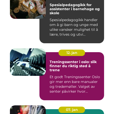
Spesialpedagogikk for
assistenter i barnehage og
skole
Spesialpedagogikk handler
om å gi barn og unge med
ulike vansker mulighet til å
lære, trives og utvi...
12. jan
Treningssenter i oslo: slik
finner du riktig sted å
trene
Et godt Treningssenter Oslo
gir mer enn bare manualer
og tredemøller. Valget av
senter påvirker hvor...
07. jan