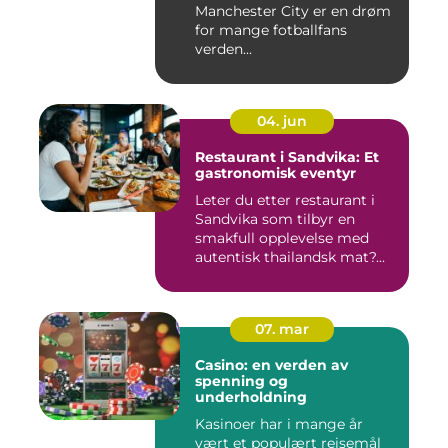
Manchester City er en drøm
for mange fotballfans
verden...
04. jun
Restaurant i Sandvika: Et
gastronomisk eventyr
Leter du etter restaurant i
Sandvika som tilbyr en
smakfull opplevelse med
autentisk thailandsk mat?...
07. mar
Casino: en verden av
spenning og
underholdning
Kasinoer har i mange år
vært et populært reisemål