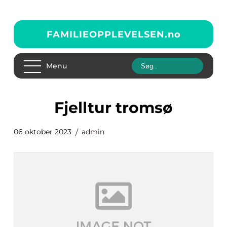
FAMILIEOPPLEVELSEN.
no
Menu
fjelltur tromsø
06 oktober 2023
admin