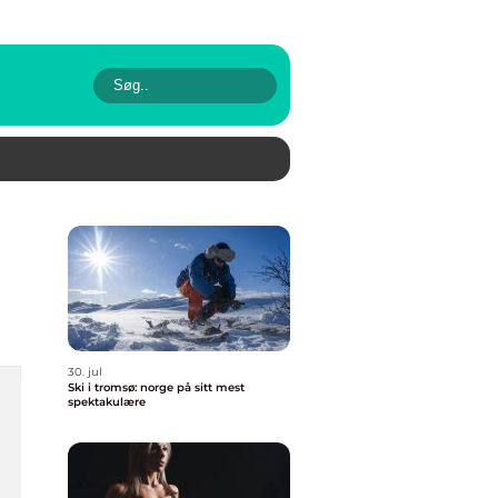
30. jul
Ski i tromsø: norge på sitt mest
spektakulære