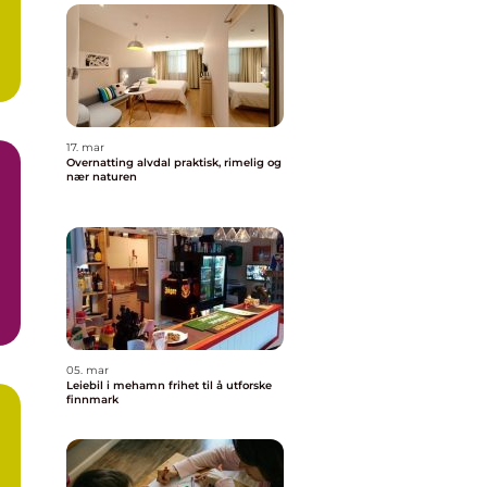
17. mar
Overnatting alvdal praktisk, rimelig og
nær naturen
or
05. mar
Leiebil i mehamn frihet til å utforske
finnmark