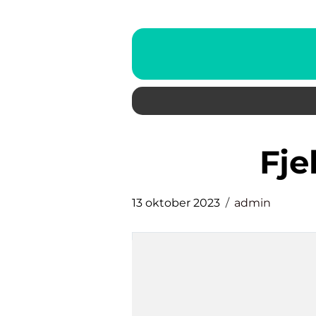
fj
13 oktober 2023
admin