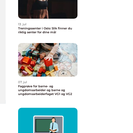
13. jul
Treningssenter i Oslo: Slik finner du
riktig senter for dine mål
07. jul
Fagprøve for barne- og
ungdomsarbeider og barne og
ungdomsarbeiderfaget VG1 og VG2