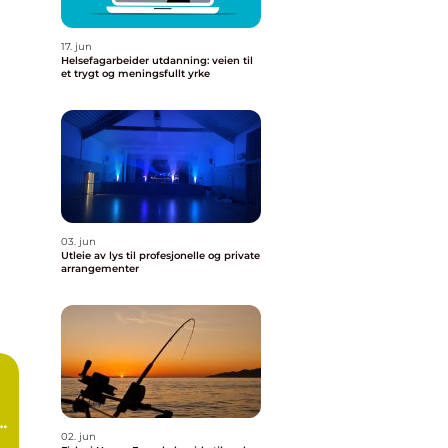
17. jun
Helsefagarbeider utdanning: veien til
et trygt og meningsfullt yrke
03. jun
Utleie av lys til profesjonelle og private
arrangementer
e
02. jun