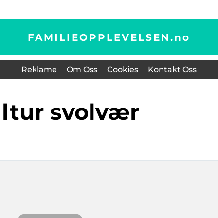
FAMILIEOPPLEVELSEN.
no
Reklame
Om Oss
Cookies
Kontakt Oss
elltur svolvær