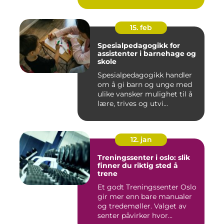
15. feb
Spesialpedagogikk for
assistenter i barnehage og
skole
Spesialpedagogikk handler
om å gi barn og unge med
ulike vansker mulighet til å
lære, trives og utvi...
12. jan
Treningssenter i oslo: slik
finner du riktig sted å
trene
Et godt Treningssenter Oslo
gir mer enn bare manualer
og tredemøller. Valget av
senter påvirker hvor...