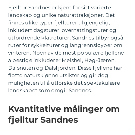
Fjelltur Sandnes er kjent for sitt varierte
landskap og unike naturattraksjoner. Det
finnes ulike typer fjellturer tilgjengelig,
inkludert dagsturer, overnattingsturer og
utfordrende klatreturer. Sandnes tilbyr også
ruter for sykkelturer og langrennsløyper om
vinteren. Noen av de mest populære fjellene
å bestige inkluderer Melshei, Høg-Jæren,
Dalsnuten og Dalsfjorden. Disse fjellene har
flotte naturskjønne utsikter og gir deg
muligheten til å utforske det spektakulære
landskapet som omgir Sandnes.
Kvantitative målinger om
fjelltur Sandnes