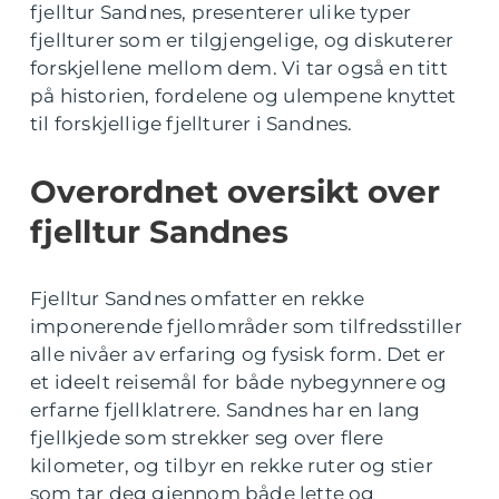
fjelltur Sandnes, presenterer ulike typer
fjellturer som er tilgjengelige, og diskuterer
forskjellene mellom dem. Vi tar også en titt
på historien, fordelene og ulempene knyttet
til forskjellige fjellturer i Sandnes.
Overordnet oversikt over
fjelltur Sandnes
Fjelltur Sandnes omfatter en rekke
imponerende fjellområder som tilfredsstiller
alle nivåer av erfaring og fysisk form. Det er
et ideelt reisemål for både nybegynnere og
erfarne fjellklatrere. Sandnes har en lang
fjellkjede som strekker seg over flere
kilometer, og tilbyr en rekke ruter og stier
som tar deg gjennom både lette og