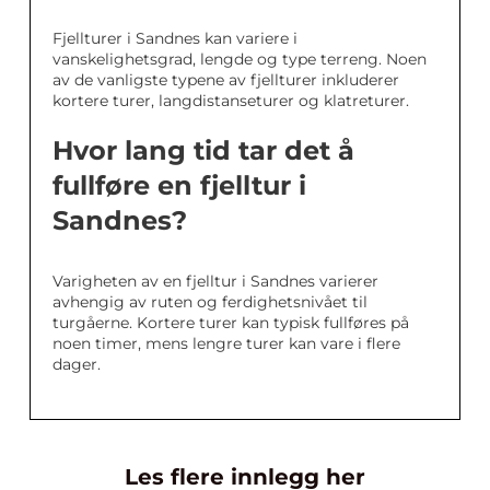
Fjellturer i Sandnes kan variere i
vanskelighetsgrad, lengde og type terreng. Noen
av de vanligste typene av fjellturer inkluderer
kortere turer, langdistanseturer og klatreturer.
Hvor lang tid tar det å
fullføre en fjelltur i
Sandnes?
Varigheten av en fjelltur i Sandnes varierer
avhengig av ruten og ferdighetsnivået til
turgåerne. Kortere turer kan typisk fullføres på
noen timer, mens lengre turer kan vare i flere
dager.
Les flere innlegg her