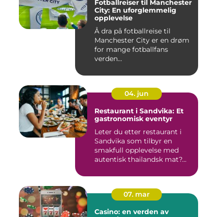
Fotballreiser til Manchester
City: En uforglemmelig
opplevelse
Å dra på fotballreise til
Manchester City er en drøm
for mange fotballfans
verden...
04. jun
Restaurant i Sandvika: Et
gastronomisk eventyr
Leter du etter restaurant i
Sandvika som tilbyr en
smakfull opplevelse med
autentisk thailandsk mat?...
07. mar
Casino: en verden av