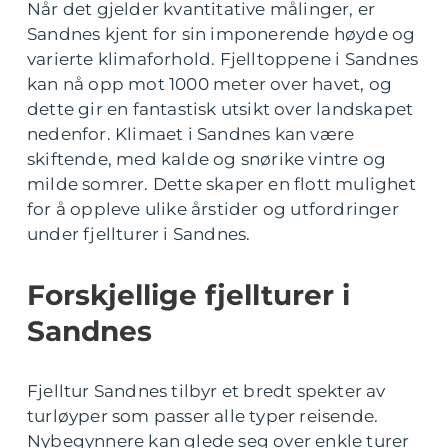
Når det gjelder kvantitative målinger, er
Sandnes kjent for sin imponerende høyde og
varierte klimaforhold. Fjelltoppene i Sandnes
kan nå opp mot 1000 meter over havet, og
dette gir en fantastisk utsikt over landskapet
nedenfor. Klimaet i Sandnes kan være
skiftende, med kalde og snørike vintre og
milde somrer. Dette skaper en flott mulighet
for å oppleve ulike årstider og utfordringer
under fjellturer i Sandnes.
Forskjellige fjellturer i
Sandnes
Fjelltur Sandnes tilbyr et bredt spekter av
turløyper som passer alle typer reisende.
Nybegynnere kan glede seg over enkle turer