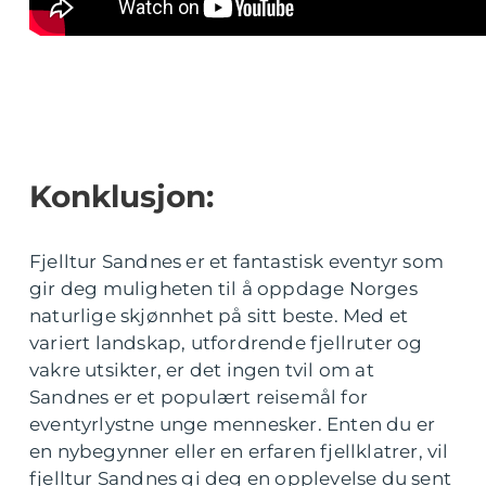
Konklusjon:
Fjelltur Sandnes er et fantastisk eventyr som
gir deg muligheten til å oppdage Norges
naturlige skjønnhet på sitt beste. Med et
variert landskap, utfordrende fjellruter og
vakre utsikter, er det ingen tvil om at
Sandnes er et populært reisemål for
eventyrlystne unge mennesker. Enten du er
en nybegynner eller en erfaren fjellklatrer, vil
fjelltur Sandnes gi deg en opplevelse du sent