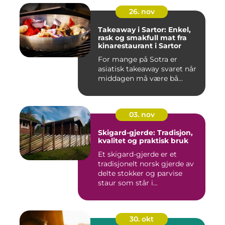
26. nov
Takeaway i Sartor: Enkel,
rask og smakfull mat fra
kinarestaurant i Sartor
For mange på Sotra er
asiatisk takeaway svaret når
middagen må være bå...
03. nov
Skigard-gjerde: Tradisjon,
kvalitet og praktisk bruk
Et skigard-gjerde er et
tradisjonelt norsk gjerde av
delte stokker og parvise
staur som står i...
30. okt