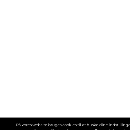
På vores website bruges cookies til at huske dine indstillinger