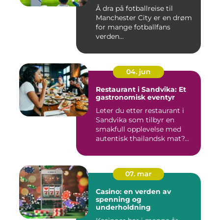
Å dra på fotballreise til
Manchester City er en drøm
for mange fotballfans
verden...
04. jun
Restaurant i Sandvika: Et
gastronomisk eventyr
Leter du etter restaurant i
Sandvika som tilbyr en
smakfull opplevelse med
autentisk thailandsk mat?...
07. mar
Casino: en verden av
spenning og
underholdning