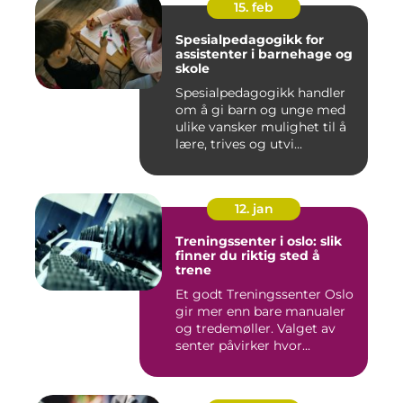
15. feb
Spesialpedagogikk for
assistenter i barnehage og
skole
Spesialpedagogikk handler
om å gi barn og unge med
ulike vansker mulighet til å
lære, trives og utvi...
12. jan
Treningssenter i oslo: slik
finner du riktig sted å
trene
Et godt Treningssenter Oslo
gir mer enn bare manualer
og tredemøller. Valget av
senter påvirker hvor...