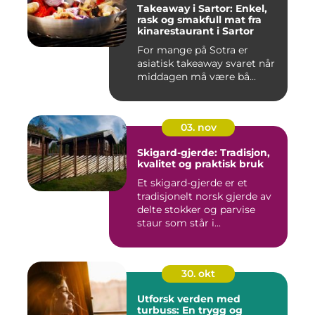
Takeaway i Sartor: Enkel,
rask og smakfull mat fra
kinarestaurant i Sartor
For mange på Sotra er
asiatisk takeaway svaret når
middagen må være bå...
03. nov
Skigard-gjerde: Tradisjon,
kvalitet og praktisk bruk
Et skigard-gjerde er et
tradisjonelt norsk gjerde av
delte stokker og parvise
staur som står i...
30. okt
Utforsk verden med
turbuss: En trygg og