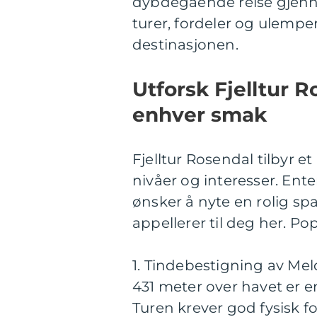
dybdegående reise gjenno
turer, fordeler og ulempe
destinasjonen.
Utforsk Fjelltur R
enhver smak
Fjelltur Rosendal tilbyr et
nivåer og interesser. Ente
ønsker å nyte en rolig spa
appellerer til deg her. Pop
1. Tindebestigning av Me
431 meter over havet er e
Turen krever god fysisk fo