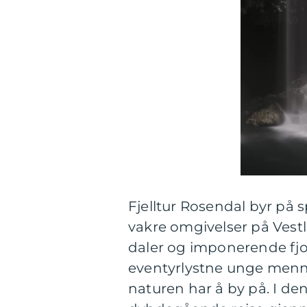
Fjelltur Rosendal byr på 
vakre omgivelser på Vestla
daler og imponerende fjor
eventyrlystne unge menn
naturen har å by på. I de