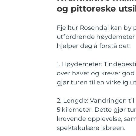
og pittoreske utsi
Fjelltur Rosendal kan by
utfordrende høydemeter og
hjelper deg å forstå det:
1. Høydemeter: Tindebesti
over havet og krever god f
gjør turen til en virkelig 
2. Lengde: Vandringen til
5 kilometer. Dette gjør t
krevende opplevelse, sam
spektakulære isbreen.