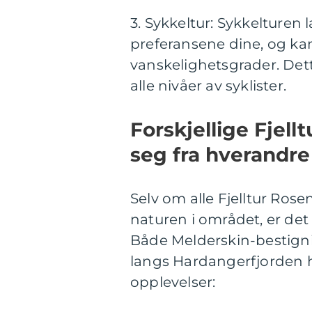
3. Sykkeltur: Sykkelturen
preferansene dine, og ka
vanskelighetsgrader. Dett
alle nivåer av syklister.
Forskjellige Fjell
seg fra hverandre
Selv om alle Fjelltur Rosen
naturen i området, er det
Både Melderskin-bestigni
langs Hardangerfjorden 
opplevelser: