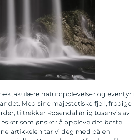
spektakulære naturopplevelser og eventyr i
ndet. Med sine majestetiske fjell, frodige
der, tiltrekker Rosendal årlig tusenvis av
esker som ønsker å oppleve det beste
nne artikkelen tar vi deg med på en