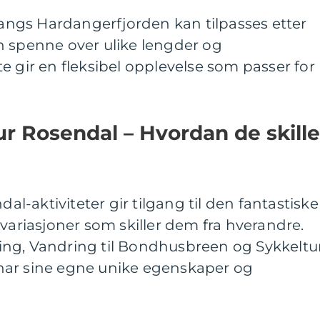
 langs Hardangerfjorden kan tilpasses etter
n spenne over ulike lengder og
e gir en fleksibel opplevelse som passer for
tur Rosendal – Hvordan de skille
dal-aktiviteter gir tilgang til den fantastiske
 variasjoner som skiller dem fra hverandre.
ng, Vandring til Bondhusbreen og Sykkeltu
har sine egne unike egenskaper og