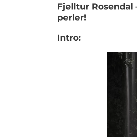
Fjelltur Rosendal
perler!
Intro: