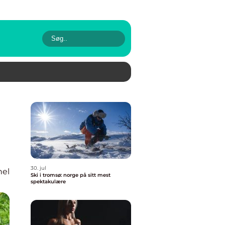
30. jul
nel
Ski i tromsø: norge på sitt mest
spektakulære