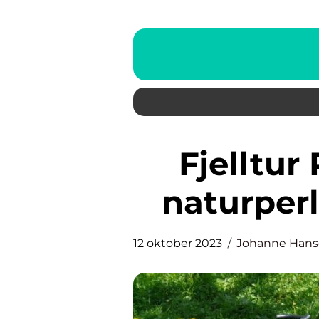
Fjelltur Rosendal: Utforsk
naturper
12 oktober 2023
Johanne Han