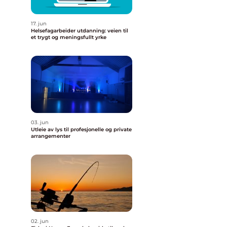
17. jun
Helsefagarbeider utdanning: veien til
et trygt og meningsfullt yrke
03. jun
Utleie av lys til profesjonelle og private
arrangementer
02. jun