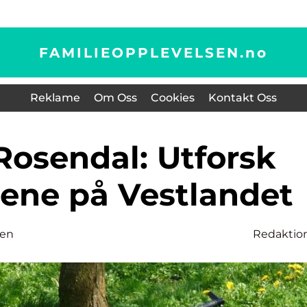
FAMILIEOPPLEVELSEN.
no
Reklame
Om Oss
Cookies
Kontakt Oss
lene på Vestlandet
sen
Redaktio