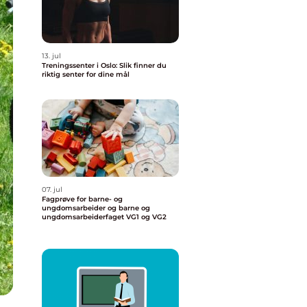
13. jul
Treningssenter i Oslo: Slik finner du
riktig senter for dine mål
07. jul
Fagprøve for barne- og
ungdomsarbeider og barne og
ungdomsarbeiderfaget VG1 og VG2