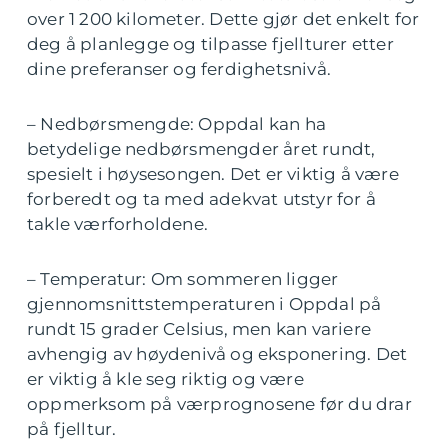
over 1 200 kilometer. Dette gjør det enkelt for
deg å planlegge og tilpasse fjellturer etter
dine preferanser og ferdighetsnivå.
– Nedbørsmengde: Oppdal kan ha
betydelige nedbørsmengder året rundt,
spesielt i høysesongen. Det er viktig å være
forberedt og ta med adekvat utstyr for å
takle værforholdene.
– Temperatur: Om sommeren ligger
gjennomsnittstemperaturen i Oppdal på
rundt 15 grader Celsius, men kan variere
avhengig av høydenivå og eksponering. Det
er viktig å kle seg riktig og være
oppmerksom på værprognosene før du drar
på fjelltur.