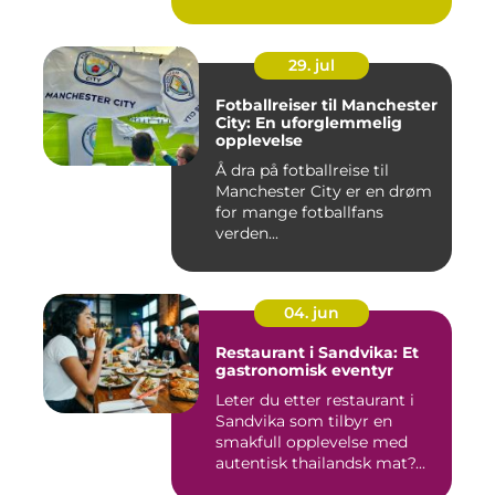
29. jul
Fotballreiser til Manchester
City: En uforglemmelig
opplevelse
Å dra på fotballreise til
Manchester City er en drøm
for mange fotballfans
verden...
04. jun
Restaurant i Sandvika: Et
gastronomisk eventyr
Leter du etter restaurant i
Sandvika som tilbyr en
smakfull opplevelse med
autentisk thailandsk mat?...