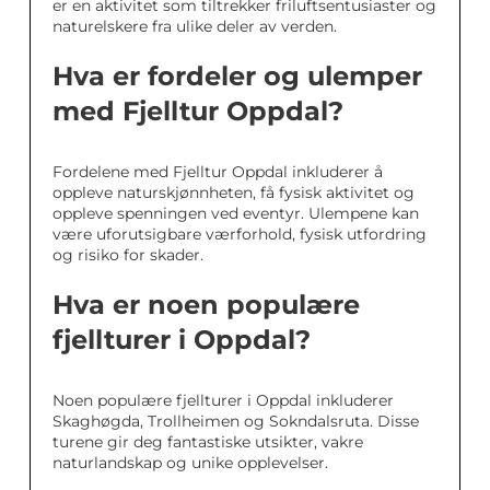
er en aktivitet som tiltrekker friluftsentusiaster og
naturelskere fra ulike deler av verden.
Hva er fordeler og ulemper
med Fjelltur Oppdal?
Fordelene med Fjelltur Oppdal inkluderer å
oppleve naturskjønnheten, få fysisk aktivitet og
oppleve spenningen ved eventyr. Ulempene kan
være uforutsigbare værforhold, fysisk utfordring
og risiko for skader.
Hva er noen populære
fjellturer i Oppdal?
Noen populære fjellturer i Oppdal inkluderer
Skaghøgda, Trollheimen og Sokndalsruta. Disse
turene gir deg fantastiske utsikter, vakre
naturlandskap og unike opplevelser.