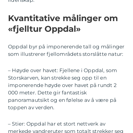
Kvantitative målinger om
«fjelltur Oppdal»
Oppdal byr på imponerende tall og målinger
som illustrerer fjellområdets storslåtte natur:
– Høyde over havet: Fjellene i Oppdal, som
Storskarven, kan strekke seg opp til en
imponerende høyde over havet på rundt 2
000 meter. Dette gir fantastisk
panoramautsikt og en følelse av å være på
toppen av verden.
– Stier: Oppdal har et stort nettverk av
merkede vandreruter som totalt strekker seg