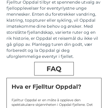
Fjelltur Oppdal tilbyr et spennende utvalg av
fjellopplevelser for eventyrlystne unge
mennesker. Enten du foretrekker vandring,
klatring, toppturer eller sykling, vil Oppdal
imøtekomme dine behov og ønsker. Med
storslåtte fjellandskap, varierte ruter og en
rik historie, er Oppdal et reisemål du ikke vil
gå glipp av. Planlegg turen din godt, vær
forberedt og la Oppdal gi deg
uforglemmelige eventyr i fjellet.
FAQ
Hva er Fjelltur Oppdal?
Fjelltur Oppdal er en måte å oppleve den
spektakulære skjønnheten i Oppdal-fjellene. Det