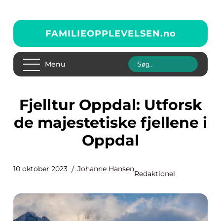
FAMILIEOPPLEVELSEN.
no
Menu
Fjelltur Oppdal: Utforsk
de majestetiske fjellene i
Oppdal
10 oktober 2023
Johanne Hansen
Redaktionel