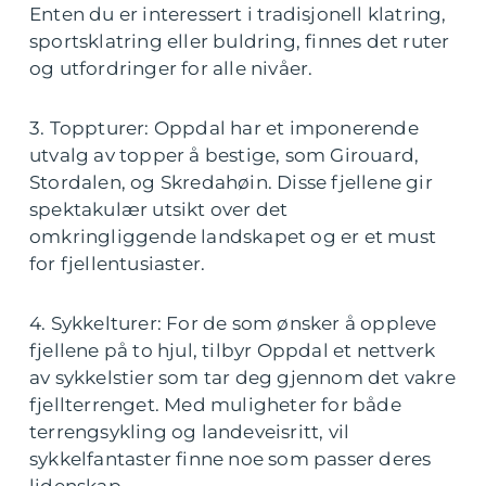
Enten du er interessert i tradisjonell klatring,
sportsklatring eller buldring, finnes det ruter
og utfordringer for alle nivåer.
3. Toppturer: Oppdal har et imponerende
utvalg av topper å bestige, som Girouard,
Stordalen, og Skredahøin. Disse fjellene gir
spektakulær utsikt over det
omkringliggende landskapet og er et must
for fjellentusiaster.
4. Sykkelturer: For de som ønsker å oppleve
fjellene på to hjul, tilbyr Oppdal et nettverk
av sykkelstier som tar deg gjennom det vakre
fjellterrenget. Med muligheter for både
terrengsykling og landeveisritt, vil
sykkelfantaster finne noe som passer deres
lidenskap.