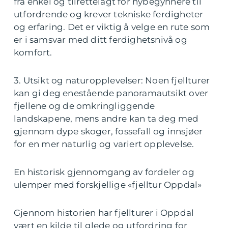
fra enkel og tilrettelagt for nybegynnere til
utfordrende og krever tekniske ferdigheter
og erfaring. Det er viktig å velge en rute som
er i samsvar med ditt ferdighetsnivå og
komfort.
3. Utsikt og naturopplevelser: Noen fjellturer
kan gi deg enestående panoramautsikt over
fjellene og de omkringliggende
landskapene, mens andre kan ta deg med
gjennom dype skoger, fossefall og innsjøer
for en mer naturlig og variert opplevelse.
En historisk gjennomgang av fordeler og
ulemper med forskjellige «fjelltur Oppdal»
Gjennom historien har fjellturer i Oppdal
vært en kilde til glede og utfordring for