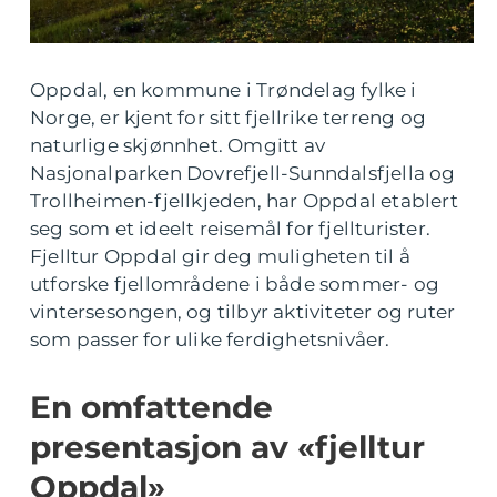
Oppdal, en kommune i Trøndelag fylke i
Norge, er kjent for sitt fjellrike terreng og
naturlige skjønnhet. Omgitt av
Nasjonalparken Dovrefjell-Sunndalsfjella og
Trollheimen-fjellkjeden, har Oppdal etablert
seg som et ideelt reisemål for fjellturister.
Fjelltur Oppdal gir deg muligheten til å
utforske fjellområdene i både sommer- og
vintersesongen, og tilbyr aktiviteter og ruter
som passer for ulike ferdighetsnivåer.
En omfattende
presentasjon av «fjelltur
Oppdal»