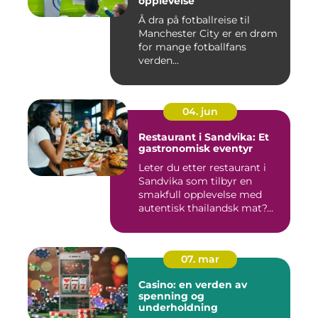
opplevelse
Å dra på fotballreise til
Manchester City er en drøm
for mange fotballfans
verden...
04. jun
Restaurant i Sandvika: Et
gastronomisk eventyr
Leter du etter restaurant i
Sandvika som tilbyr en
smakfull opplevelse med
autentisk thailandsk mat?...
07. mar
Casino: en verden av
spenning og
underholdning