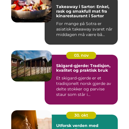
Takeaway i Sartor: Enkel,
rask og smakfull mat fra
kinarestaurant i Sartor
For mange på Sotra er
asiatisk takeaway svaret når
middagen må være bå...
03. nov
Skigard-gjerde: Tradisjon,
kvalitet og praktisk bruk
Et skigard-gjerde er et
tradisjonelt norsk gjerde av
delte stokker og parvise
staur som står i...
30. okt
Utforsk verden med