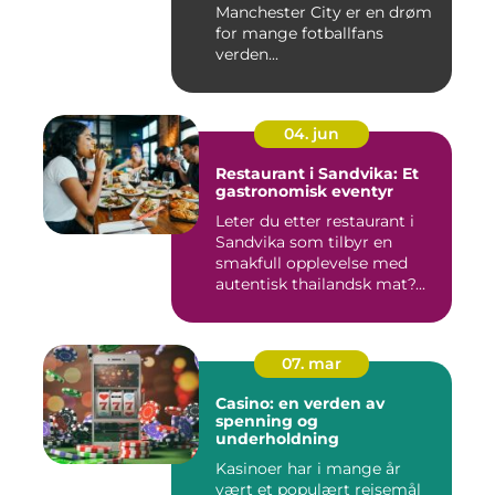
Manchester City er en drøm
for mange fotballfans
verden...
04. jun
Restaurant i Sandvika: Et
gastronomisk eventyr
Leter du etter restaurant i
Sandvika som tilbyr en
smakfull opplevelse med
autentisk thailandsk mat?...
07. mar
Casino: en verden av
spenning og
underholdning
Kasinoer har i mange år
vært et populært reisemål