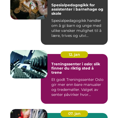
Spesialpedagogikk for
assistenter i barnehage og
skole
Spesialpedagogikk handler
om å gi barn og unge med
ulike vansker mulighet til å
lære, trives og utvi...
12. jan
Treningssenter i oslo: slik
finner du riktig sted å
trene
Et godt Treningssenter Oslo
gir mer enn bare manualer
og tredemøller. Valget av
senter påvirker hvor...
07. jan