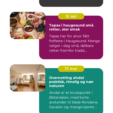
12. apr
Tapas i haugesund små
retter, stor smak
Tapas har for alvor fått
fotfeste i Haugesund. Mange
velger i dag små, delbare
retter fremfor tradis...
17. mar
Overnatting alvdal
praktisk, rimelig og nær
naturen
Alvdal er et knutepunkt i
Østerdalen, med korte
avstander til både Rondane,
Savalen og mange kjente ...