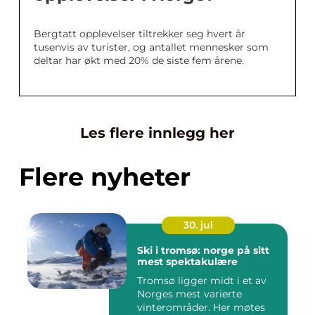
Bergtatt opplevelser tiltrekker seg hvert år
tusenvis av turister, og antallet mennesker som
deltar har økt med 20% de siste fem årene.
Les flere innlegg her
Flere nyheter
30. jul
Ski i tromsø: norge på sitt
mest spektakulære
Tromsø ligger midt i et av
Norges mest varierte
vinterområder. Her møtes