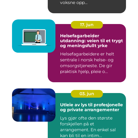
voksne opp...
17. jun
Helsefagarbeider
utdanning: veien til et trygt
og meningsfullt yrke
Helsefagarbeidere er helt
sentrale i norsk helse- og
omsorgstjeneste. De gir
praktisk hjelp, pleie o...
03. jun
Utleie av lys til profesjonelle
og private arrangementer
Lys gjør ofte den største
forskjellen på et
arrangement. En enkel sal
kan bli til en intim