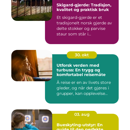
Skigard-gjerde: Tradisjon,
kvalitet og praktisk bruk
Et skigard-gjerde er et
tradisjonelt norsk gjerde av
delte stokker og parvise
staur som står i...
30. okt
Utforsk verden med
turbuss: En trygg og
komfortabel reisemåte
Å reise er en av livets store
gleder, og når det gjøres i
grupper, kan opplevelse...
03. aug
Bueskyting-utstyr: En
guide til den perfekte