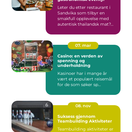
Leter du etter restaurant i
Sandvika som tilbyr en
smakfull opplevelse med
autentisk thailandsk mat?...
07. mar
Casino: en verden av
spenning og
underholdning
Kasinoer har i mange år
vært et populært reisemål
for de som søker sp...
08. nov
Suksess gjennom
Teambuilding Aktiviteter
Teambuilding aktiviteter er