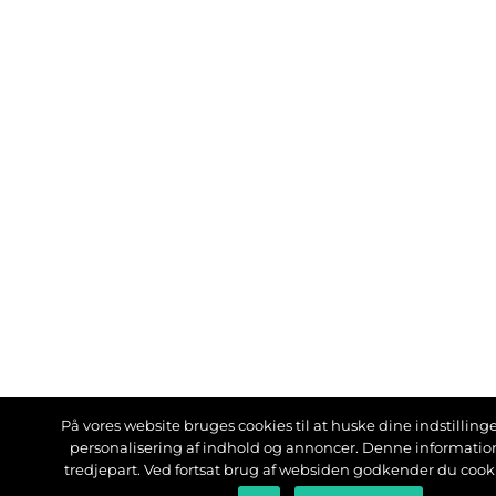
På vores website bruges cookies til at huske dine indstillinger
personalisering af indhold og annoncer. Denne informati
tredjepart. Ved fortsat brug af websiden godkender du cook