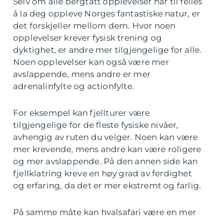
Selv om alle bergtatt opplevelser har til felles
å la deg oppleve Norges fantastiske natur, er
det forskjeller mellom dem. Hvor noen
opplevelser krever fysisk trening og
dyktighet, er andre mer tilgjengelige for alle.
Noen opplevelser kan også være mer
avslappende, mens andre er mer
adrenalinfylte og actionfylte.
For eksempel kan fjellturer være
tilgjengelige for de fleste fysiske nivåer,
avhengig av ruten du velger. Noen kan være
mer krevende, mens andre kan være roligere
og mer avslappende. På den annen side kan
fjellklatring kreve en høy grad av ferdighet
og erfaring, da det er mer ekstremt og farlig.
På samme måte kan hvalsafari være en mer