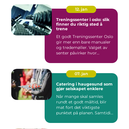
12. jan
Treningssenter i oslo: slik
finner du riktig sted å
trene
Et godt Treningssenter Oslo
gir mer enn bare manualer
og tredemøller. Valget av
senter påvirker hvor...
07. jan
Catering i haugesund som
gjør selskapet enklere
Når mange skal samles
rundt et godt måltid, blir
mat fort det viktigste
punktet på planen. Samtidig
...