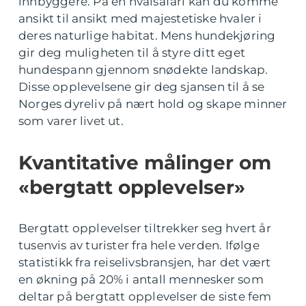
innbyggere. På en hvalsafari kan du komme
ansikt til ansikt med majestetiske hvaler i
deres naturlige habitat. Mens hundekjøring
gir deg muligheten til å styre ditt eget
hundespann gjennom snødekte landskap.
Disse opplevelsene gir deg sjansen til å se
Norges dyreliv på nært hold og skape minner
som varer livet ut.
Kvantitative målinger om
«bergtatt opplevelser»
Bergtatt opplevelser tiltrekker seg hvert år
tusenvis av turister fra hele verden. Ifølge
statistikk fra reiselivsbransjen, har det vært
en økning på 20% i antall mennesker som
deltar på bergtatt opplevelser de siste fem