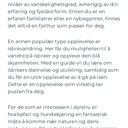
nivåer av vanskelighetsgrad, avhengig av din
erfaring og fysiske form. Enten du er en
erfaren fjellklatrer eller en nybegynner, finnes
det alltid en fjelltur som passer for deg.
En annen populær type opplevelse er
isbrevandring. Her får du muligheten til å
vandre på isbreer og oppleve den blå
skjønnheten. Med en guide vil du lære om
isbreers dannelse og utvikling, samtidig som
du får en unik opplevelse av å gå på isen.
Dette er en opplevelse som virkelig tar
pusten fra deg.
For de som er interessert i dyreliv, er
hvalsafari og hundekjøring en fantastisk
måte å komme nær naturen og dens