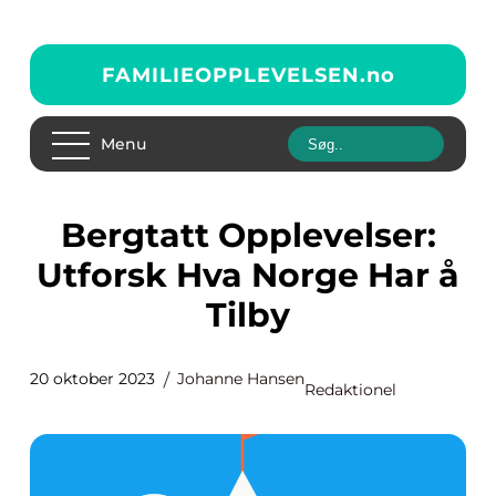
FAMILIEOPPLEVELSEN.
no
Menu
Bergtatt Opplevelser:
Utforsk Hva Norge Har å
Tilby
20 oktober 2023
Johanne Hansen
Redaktionel