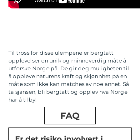
Til tross for disse ulempene er bergtatt
opplevelser en unik og minneverdig måte å
utforske Norge på. De gir deg muligheten til
å oppleve naturens kraft og skjønnhet på en
måte som ikke kan matches av noe annet. Så
ta sjansen, bli bergtatt og opplev hva Norge
har å tilby!
FAQ
Er det risiko involvert i