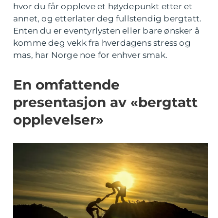
hvor du får oppleve et høydepunkt etter et
annet, og etterlater deg fullstendig bergtatt.
Enten du er eventyrlysten eller bare ønsker å
komme deg vekk fra hverdagens stress og
mas, har Norge noe for enhver smak.
En omfattende
presentasjon av «bergtatt
opplevelser»